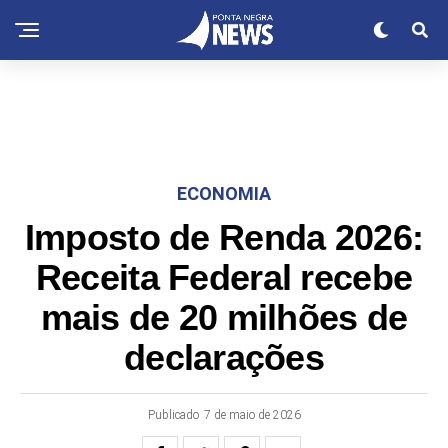
ECONOMIA
Imposto de Renda 2026:
Receita Federal recebe
mais de 20 milhões de
declarações
Publicado
7 de maio de 2026