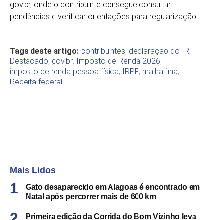
gov.br, onde o contribuinte consegue consultar
pendências e verificar orientações para regularização.
Tags deste artigo:
contribuintes
,
declaração do IR
,
Destacado
,
gov.br
,
Imposto de Renda 2026
,
imposto de renda pessoa física
,
IRPF
,
malha fina
,
Receita federal
Mais Lidos
Gato desaparecido em Alagoas é encontrado em
Natal após percorrer mais de 600 km
Primeira edição da Corrida do Bom Vizinho leva