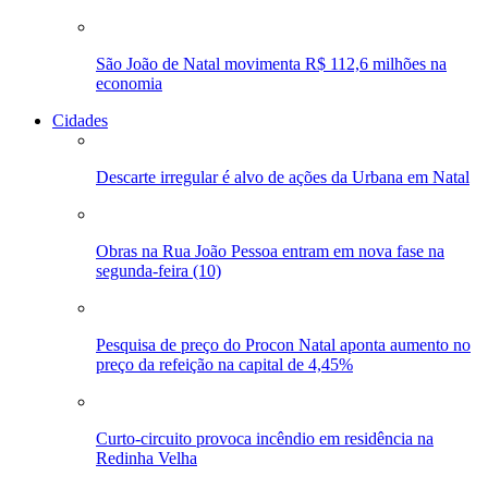
São João de Natal movimenta R$ 112,6 milhões na
economia
Cidades
Descarte irregular é alvo de ações da Urbana em Natal
Obras na Rua João Pessoa entram em nova fase na
segunda-feira (10)
Pesquisa de preço do Procon Natal aponta aumento no
preço da refeição na capital de 4,45%
Curto-circuito provoca incêndio em residência na
Redinha Velha