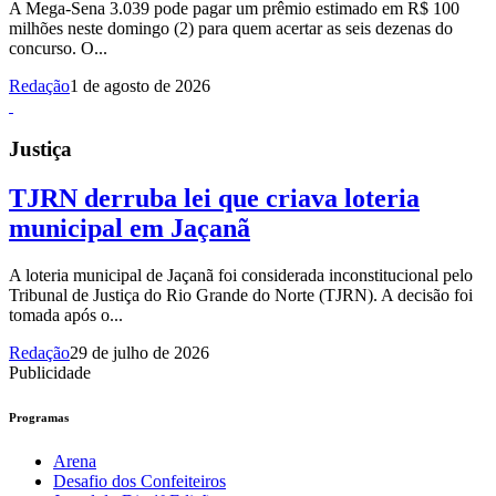
A Mega-Sena 3.039 pode pagar um prêmio estimado em R$ 100
milhões neste domingo (2) para quem acertar as seis dezenas do
concurso. O...
Redação
1 de agosto de 2026
Justiça
TJRN derruba lei que criava loteria
municipal em Jaçanã
A loteria municipal de Jaçanã foi considerada inconstitucional pelo
Tribunal de Justiça do Rio Grande do Norte (TJRN). A decisão foi
tomada após o...
Redação
29 de julho de 2026
Publicidade
Programas
Arena
Desafio dos Confeiteiros