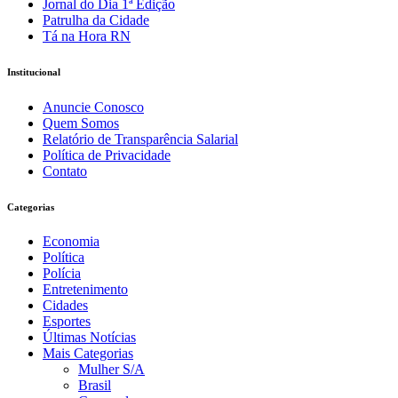
Jornal do Dia 1ª Edição
Patrulha da Cidade
Tá na Hora RN
Institucional
Anuncie Conosco
Quem Somos
Relatório de Transparência Salarial
Política de Privacidade
Contato
Categorias
Economia
Política
Polícia
Entretenimento
Cidades
Esportes
Últimas Notícias
Mais Categorias
Mulher S/A
Brasil