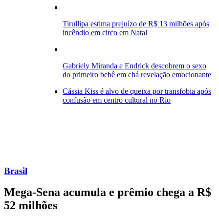
Tirullipa estima prejuízo de R$ 13 milhões após
incêndio em circo em Natal
Gabriely Miranda e Endrick descobrem o sexo
do primeiro bebê em chá revelação emocionante
Cássia Kiss é alvo de queixa por transfobia após
confusão em centro cultural no Rio
Brasil
Mega-Sena acumula e prêmio chega a R$
52 milhões