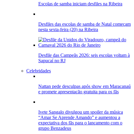
Escolas de samba iniciam desfiles na Ribeira
Desfiles das escolas de samba de Natal começam
nesta sexta-feira (20) na Ribeira
Desfile das Campeãs 2026: seis escolas voltam à
Sapucaí no RJ
Celebridades
Nattan pede desculpas após show em Maracanaú
e promete apresentação gratuita para os fãs
Ivete Sangalo divulgou um spoiler da música
“Amar Se Aprende Amando” e aumentou a
expectativa dos fãs para o lançamento com o
grupo Benzadeus