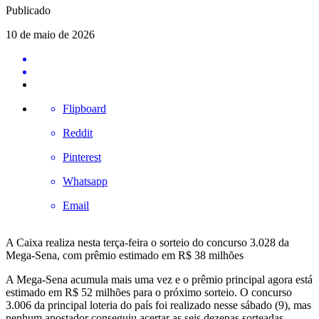
Publicado
10 de maio de 2026
Flipboard
Reddit
Pinterest
Whatsapp
Email
A Caixa realiza nesta terça-feira o sorteio do concurso 3.028 da
Mega-Sena, com prêmio estimado em R$ 38 milhões
A Mega-Sena acumula mais uma vez e o prêmio principal agora está
estimado em R$ 52 milhões para o próximo sorteio. O concurso
3.006 da principal loteria do país foi realizado nesse sábado (9), mas
nenhum apostador conseguiu acertar as seis dezenas sorteadas.