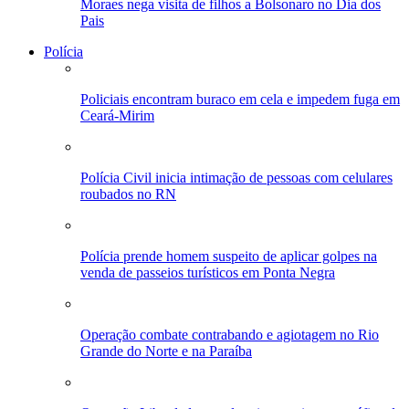
Moraes nega visita de filhos a Bolsonaro no Dia dos
Pais
Polícia
Policiais encontram buraco em cela e impedem fuga em
Ceará-Mirim
Polícia Civil inicia intimação de pessoas com celulares
roubados no RN
Polícia prende homem suspeito de aplicar golpes na
venda de passeios turísticos em Ponta Negra
Operação combate contrabando e agiotagem no Rio
Grande do Norte e na Paraíba