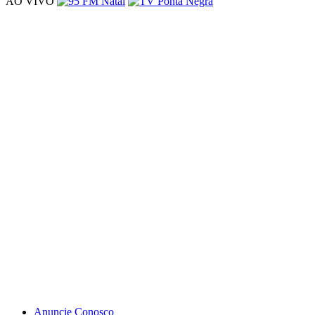
AO VIVO
Anuncie Conosco