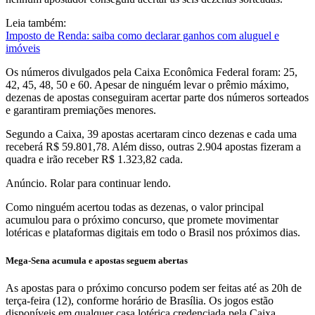
Leia também:
Imposto de Renda: saiba como declarar ganhos com aluguel e
imóveis
Os números divulgados pela Caixa Econômica Federal foram: 25,
42, 45, 48, 50 e 60. Apesar de ninguém levar o prêmio máximo,
dezenas de apostas conseguiram acertar parte dos números sorteados
e garantiram premiações menores.
Segundo a Caixa, 39 apostas acertaram cinco dezenas e cada uma
receberá R$ 59.801,78. Além disso, outras 2.904 apostas fizeram a
quadra e irão receber R$ 1.323,82 cada.
Anúncio. Rolar para continuar lendo.
Como ninguém acertou todas as dezenas, o valor principal
acumulou para o próximo concurso, que promete movimentar
lotéricas e plataformas digitais em todo o Brasil nos próximos dias.
Mega-Sena acumula e apostas seguem abertas
As apostas para o próximo concurso podem ser feitas até as 20h de
terça-feira (12), conforme horário de Brasília. Os jogos estão
disponíveis em qualquer casa lotérica credenciada pela Caixa