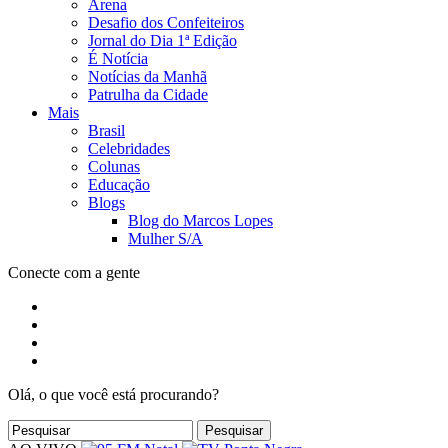
Arena
Desafio dos Confeiteiros
Jornal do Dia 1ª Edição
É Notícia
Notícias da Manhã
Patrulha da Cidade
Mais
Brasil
Celebridades
Colunas
Educação
Blogs
Blog do Marcos Lopes
Mulher S/A
Conecte com a gente
Olá, o que você está procurando?