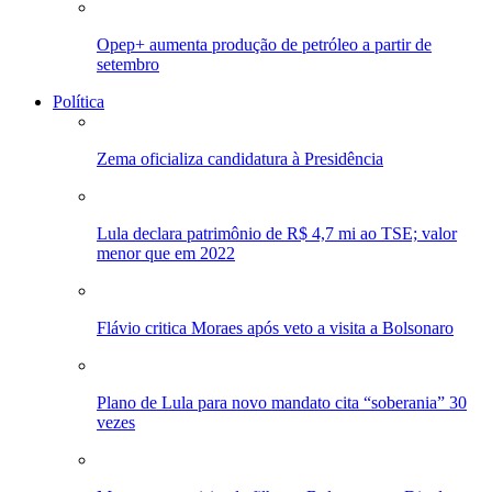
Opep+ aumenta produção de petróleo a partir de
setembro
Política
Zema oficializa candidatura à Presidência
Lula declara patrimônio de R$ 4,7 mi ao TSE; valor
menor que em 2022
Flávio critica Moraes após veto a visita a Bolsonaro
Plano de Lula para novo mandato cita “soberania” 30
vezes