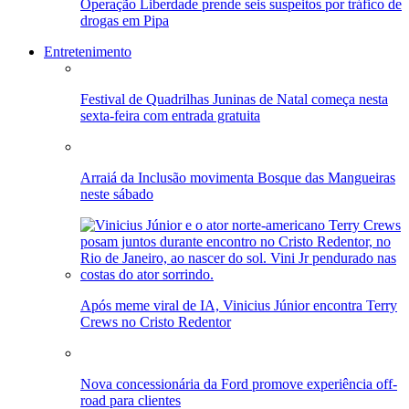
Operação Liberdade prende seis suspeitos por tráfico de
drogas em Pipa
Entretenimento
Festival de Quadrilhas Juninas de Natal começa nesta
sexta-feira com entrada gratuita
Arraiá da Inclusão movimenta Bosque das Mangueiras
neste sábado
Após meme viral de IA, Vinicius Júnior encontra Terry
Crews no Cristo Redentor
Nova concessionária da Ford promove experiência off-
road para clientes