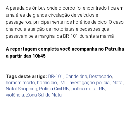
A parada de ônibus onde o corpo foi encontrado fica em
uma área de grande circulação de veículos e
passageiros, principalmente nos horários de pico. O caso
chamou a atenção de motoristas e pedestres que
passavam pela marginal da BR-101 durante a manhã.
A reportagem completa você acompanha no Patrulha
a partir das 10h45
Tags deste artigo:
BR-101
,
Candelária
,
Destacado
,
homem morto
,
homicídio
,
IML
,
investigação policial
,
Natal
,
Natal Shopping
,
Polícia Civil RN
,
polícia militar RN
,
violência
,
Zona Sul de Natal