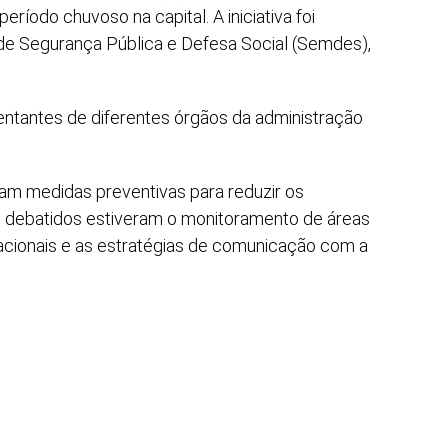
ríodo chuvoso na capital. A iniciativa foi
 de Segurança Pública e Defesa Social (Semdes),
entantes de diferentes órgãos da administração
iram medidas preventivas para reduzir os
s debatidos estiveram o monitoramento de áreas
racionais e as estratégias de comunicação com a