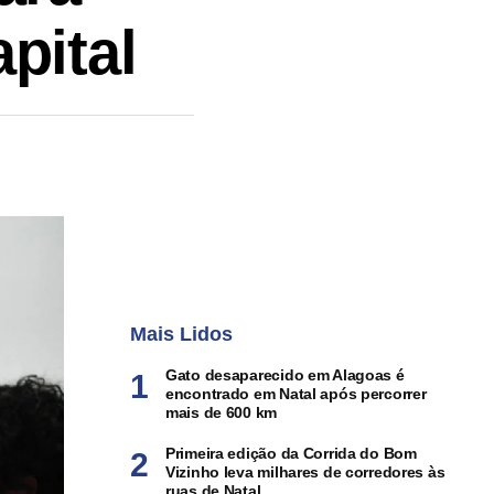
pital
Mais Lidos
Gato desaparecido em Alagoas é
encontrado em Natal após percorrer
mais de 600 km
Primeira edição da Corrida do Bom
Vizinho leva milhares de corredores às
ruas de Natal