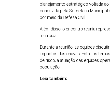
planejamento estratégico voltada ao pe
conduzida pela Secretaria Municipal
por meio da Defesa Civil.
Além disso, o encontro reuniu repres
municipal.
Durante a reunião, as equipes discut
impactos das chuvas. Entre os tema
de risco, a atuação das equipes ope
população.
Leia também: