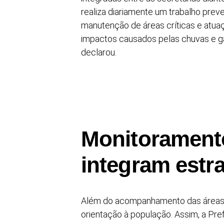
realiza diariamente um trabalho pre
manutenção de áreas críticas e atua
impactos causados pelas chuvas e ga
declarou.
Monitorament
integram estr
Além do acompanhamento das áreas vu
orientação à população. Assim, a Pref