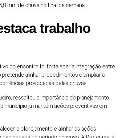
5,8 mm de chuva no final de semana
estaca trabalho
tivo do encontro foi fortalecer a integração entre
o pretende alinhar procedimentos e ampliar a
corrências provocadas pelas chuvas.
eiro, ressaltou a importância do planejamento
e o município já mantém ações preventivas em
talecer o planejamento e alinhar as ações
e da chegada do período chuvoso. A Prefeitura já