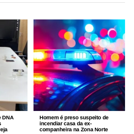
de DNA
Homem é preso suspeito de
s
incendiar casa da ex-
eja
companheira na Zona Norte