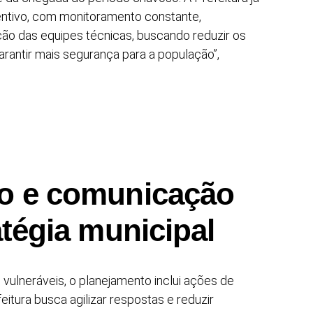
ventivo, com monitoramento constante,
ção das equipes técnicas, buscando reduzir os
rantir mais segurança para a população”,
o e comunicação
atégia municipal
lneráveis, o planejamento inclui ações de
eitura busca agilizar respostas e reduzir