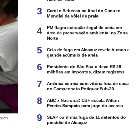
Carol e Rebecca na final do Circuito
Mundial de vôlei de praia
PM flagra extração ilegal de areia em
área de preservação ambiental na Zona
Norte
Cela de fuga em Alcaçuz revela buraco e
grande acúmulo de areia
Presidente do São Paulo deve R$ 28
milhões em impostos, dizem registros
América estreia com vitória fora de casa
no Campeonato Potiguar Sub-20
ABC x Nacional: CBF escala Wilton
Pereira Sampaio para jogo do acesso
SEAP confirma fuga de 11 detentos do
ecom.
presídio de Alcaçuz