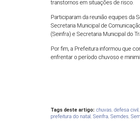
transtornos em situações de risco.
Participaram da reunião equipes da 
Secretaria Municipal de Comunicação 
(Seinfra) e Secretaria Municipal do T
Por fim, a Prefeitura informou que 
enfrentar o período chuvoso e minim
Tags deste artigo:
chuvas
,
defesa civil
prefeitura do natal
,
Seinfra
,
Semdes
,
Sem