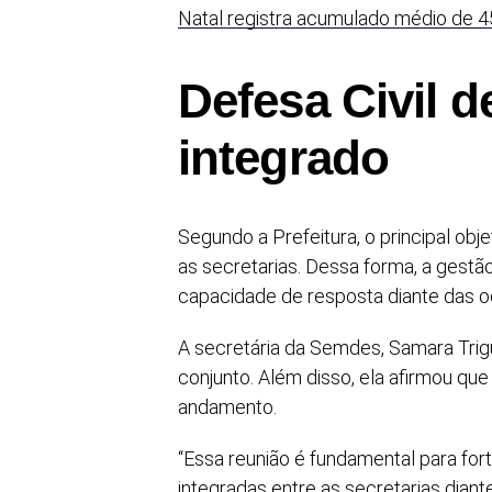
Natal registra acumulado médio de 4
Defesa Civil d
integrado
Segundo a Prefeitura, o principal obje
as secretarias. Dessa forma, a gestã
capacidade de resposta diante das o
A secretária da Semdes, Samara Trigu
conjunto. Além disso, ela afirmou qu
andamento.
“Essa reunião é fundamental para for
integradas entre as secretarias diant