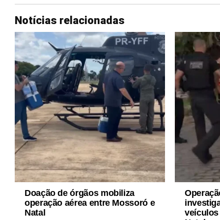
Notícias relacionadas
Doação de órgãos mobiliza
Operaçã
operação aérea entre Mossoró e
investig
Natal
veículos