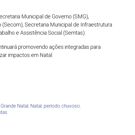
Secretaria Municipal de Governo (SMG),
(Secom), Secretaria Municipal de Infraestrutura
rabalho e Assistência Social (Semtas).
continuará promovendo ações integradas para
izar impactos em Natal.
,
Grande Natal
,
Natal
,
período chuvoso
,
tas