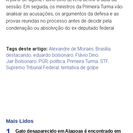
sessão. Em seguida, os ministros da Primeira Turma vão
analisar as acusações, os argumentos da defesa e as
provas reunidas no processo antes de decidir pela
condenação ou absolvição do ex-deputado federal.
Tags deste artigo:
Alexandre de Moraes
,
Brasília
,
destacando
,
eduardo bolsonaro
,
Flávio Dino
,
Jair Bolsonaro
,
PGR
,
política
,
Primeira Turma
,
STF
,
Supremo Tribunal Federal
,
tentativa de golpe
Mais Lidos
Gato desaparecido em Alagoas é encontrado em