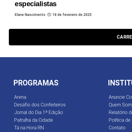
especialistas
Elane Nascimento
18 de fevereiro de 2025
CARRE
PROGRAMAS
INSTI
Arena
Anuncie C
Desafio dos Confeiteiros
Quem Som
Jornal do Dia 1ª Edição
Relatório d
Patrulha da Cidade
Política de
Tá na Hora RN
Contato