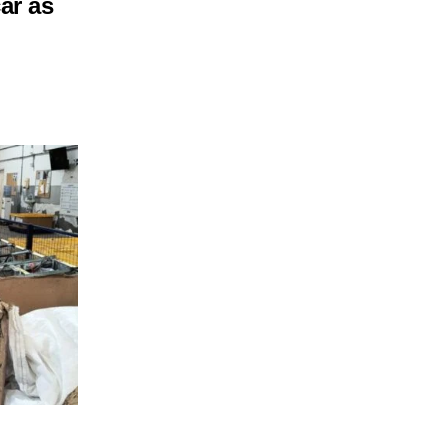
ar as