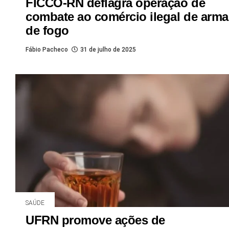
FICCO-RN deflagra operação de
combate ao comércio ilegal de arma
de fogo
Fábio Pacheco
31 de julho de 2025
SAÚDE
UFRN promove ações de