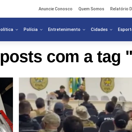
Anuncie Conosco
Quem Somos
Relatório D
olítica
Polícia
Entretenimento
Cidades
Esport
 posts com a tag 