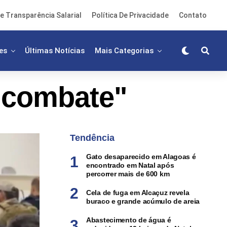
e Transparência Salarial
Política De Privacidade
Contato
es
Últimas Notícias
Mais Categorias
"combate"
Tendência
Gato desaparecido em Alagoas é
encontrado em Natal após
percorrer mais de 600 km
Cela de fuga em Alcaçuz revela
buraco e grande acúmulo de areia
Abastecimento de água é