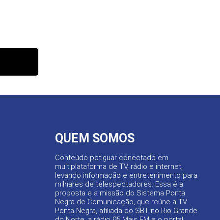
QUEM SOMOS
Conteúdo potiguar conectado em
multiplataforma de TV, rádio e internet,
levando informação e entretenimento para
milhares de telespectadores. Essa é a
proposta e a missão do Sistema Ponta
Negra de Comunicação, que reúne a TV
Ponta Negra, afiliada do SBT no Rio Grande
do Norte, a rádio 95 Mais FM e o portal