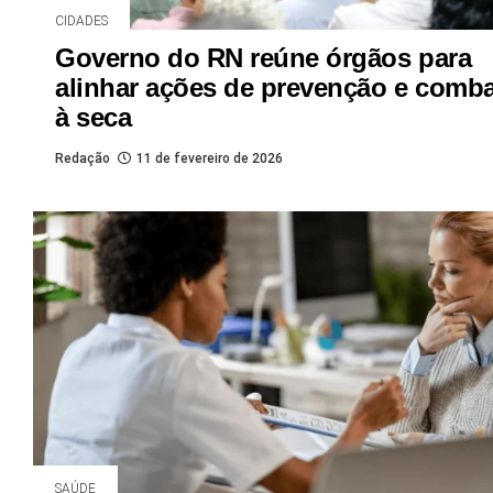
CIDADES
Governo do RN reúne órgãos para
alinhar ações de prevenção e comb
à seca
Redação
11 de fevereiro de 2026
SAÚDE