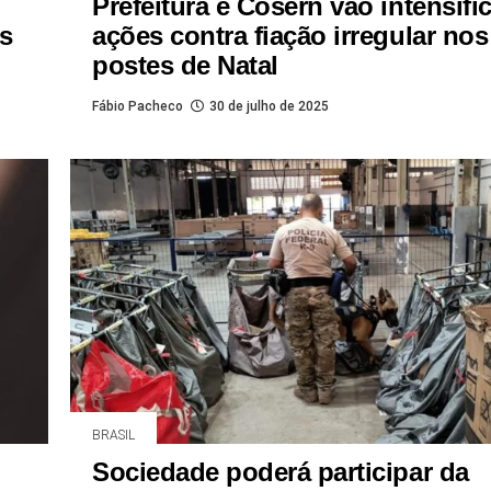
Prefeitura e Cosern vão intensific
s
ações contra fiação irregular nos
postes de Natal
Fábio Pacheco
30 de julho de 2025
BRASIL
Sociedade poderá participar da