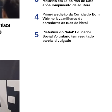
reduzido em 13 bairros de Natal
após rompimento de adutora
Primeira edição da Corrida do Bom
Vizinho leva milhares de
corredores às ruas de Natal
ntes
o
Prefeitura do Natal: Educador
Social Voluntário tem resultado
parcial divulgado