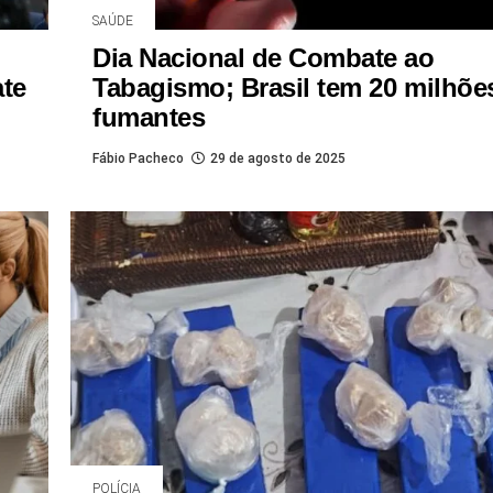
SAÚDE
Dia Nacional de Combate ao
ate
Tabagismo; Brasil tem 20 milhõe
fumantes
Fábio Pacheco
29 de agosto de 2025
POLÍCIA