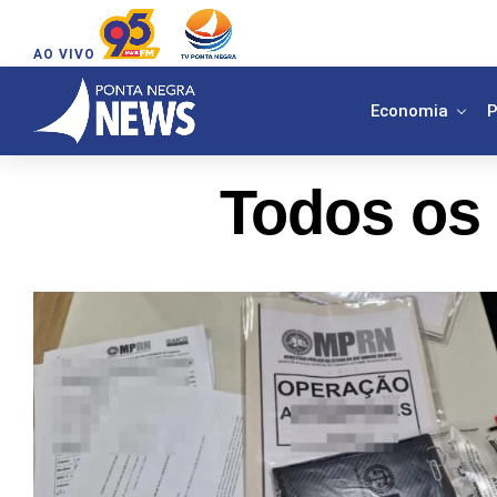
AO VIVO
Economia
P
Todos os