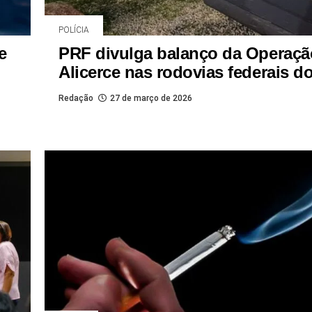
POLÍCIA
e
PRF divulga balanço da Operaçã
Alicerce nas rodovias federais d
Redação
27 de março de 2026