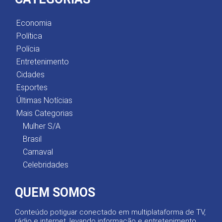
Economia
Política
Polícia
Entretenimento
Cidades
Esportes
Últimas Notícias
Mais Categorias
Mulher S/A
Brasil
Carnaval
Celebridades
QUEM SOMOS
Conteúdo potiguar conectado em multiplataforma de TV,
rádio e internet, levando informação e entretenimento