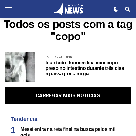
Todos os posts com a tag
"copo"
INTERNACIONAL
Inusitado: homem fica com copo
preso no intestino durante três dias
e passa por cirurgia
CARREGAR MAIS NOTÍCIAS
Tendência
Messi entra na reta final na busca pelos mil
gols