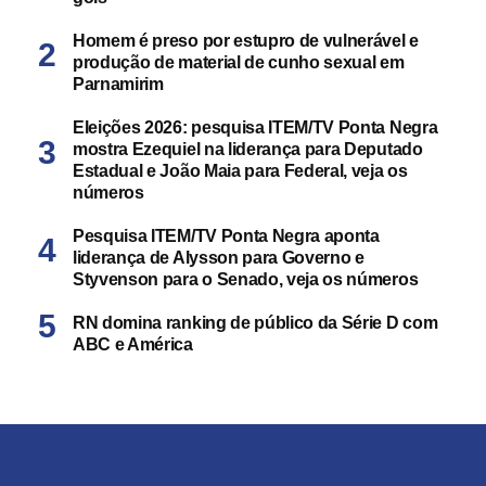
Homem é preso por estupro de vulnerável e
produção de material de cunho sexual em
Parnamirim
Eleições 2026: pesquisa ITEM/TV Ponta Negra
mostra Ezequiel na liderança para Deputado
Estadual e João Maia para Federal, veja os
números
Pesquisa ITEM/TV Ponta Negra aponta
liderança de Alysson para Governo e
Styvenson para o Senado, veja os números
RN domina ranking de público da Série D com
ABC e América