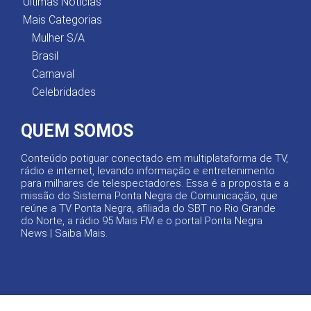
Últimas Notícias
Mais Categorias
Mulher S/A
Brasil
Carnaval
Celebridades
QUEM SOMOS
Conteúdo potiguar conectado em multiplataforma de TV,
rádio e internet, levando informação e entretenimento
para milhares de telespectadores. Essa é a proposta e a
missão do Sistema Ponta Negra de Comunicação, que
reúne a TV Ponta Negra, afiliada do SBT no Rio Grande
do Norte, a rádio 95 Mais FM e o portal Ponta Negra
News |
Saiba Mais
.