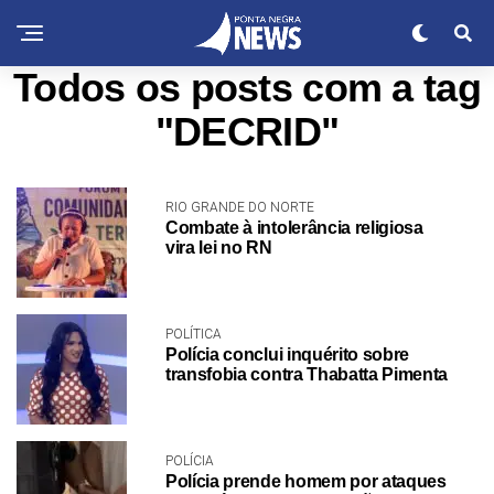
Todos os posts com a tag
"DECRID"
RIO GRANDE DO NORTE
Combate à intolerância religiosa
vira lei no RN
POLÍTICA
Polícia conclui inquérito sobre
transfobia contra Thabatta Pimenta
POLÍCIA
Polícia prende homem por ataques