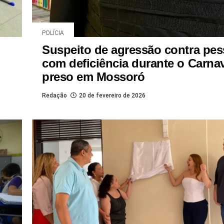
POLÍCIA
l
Suspeito de agressão contra pe
com deficiência durante o Carnav
preso em Mossoró
Redação
20 de fevereiro de 2026