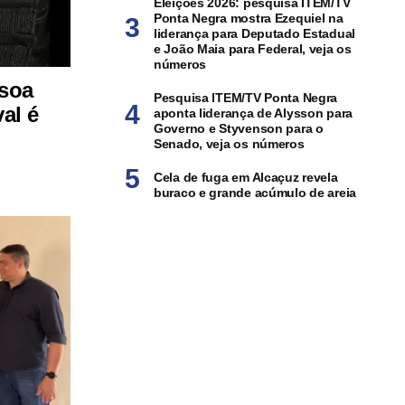
Eleições 2026: pesquisa ITEM/TV
Ponta Negra mostra Ezequiel na
liderança para Deputado Estadual
e João Maia para Federal, veja os
números
ssoa
Pesquisa ITEM/TV Ponta Negra
al é
aponta liderança de Alysson para
Governo e Styvenson para o
Senado, veja os números
Cela de fuga em Alcaçuz revela
buraco e grande acúmulo de areia