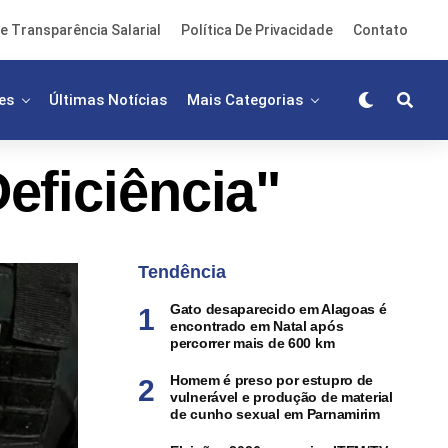
e Transparência Salarial
Política De Privacidade
Contato
es
Últimas Notícias
Mais Categorias
eficiência"
Tendência
Gato desaparecido em Alagoas é
encontrado em Natal após
percorrer mais de 600 km
Homem é preso por estupro de
vulnerável e produção de material
de cunho sexual em Parnamirim