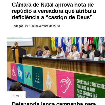
Câmara de Natal aprova nota de
repúdio à vereadora que atribuiu
deficiência a “castigo de Deus”
Redação
1 de novembro de 2023
BRASIL
Defensoria lança campanha para