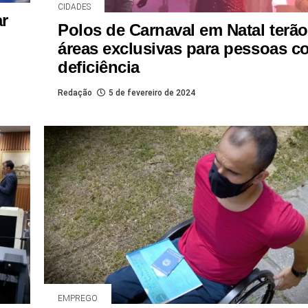
CIDADES
r
Polos de Carnaval em Natal terão
áreas exclusivas para pessoas c
deficiência
Redação
5 de fevereiro de 2024
EMPREGO