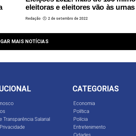
a
eleitoras e eleitores vão às urnas
Redação
2 de setembro de 2022
GAR MAIS NOTÍCIAS
TUCIONAL
CATEGORIAS
onosco
Economia
os
Política
e Transparência Salarial
Polícia
 Privacidade
Entretenimento
Cidades