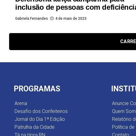
inclusão de pessoas com deficiênci
Gabriela Fernandes
4 de maio de 2023
CARRE
PROGRAMAS
INSTI
Arena
Anuncie C
Desafio dos Confeiteiros
Quem Som
Jornal do Dia 1ª Edição
Relatório d
Patrulha da Cidade
Política de
Tá na Hora RN
Contato