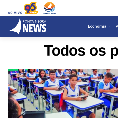
AO VIVO
Economia
P
Todos os p