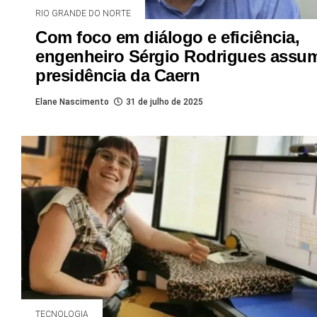
RIO GRANDE DO NORTE
Com foco em diálogo e eficiência,
engenheiro Sérgio Rodrigues assu
presidência da Caern
Elane Nascimento
31 de julho de 2025
TECNOLOGIA