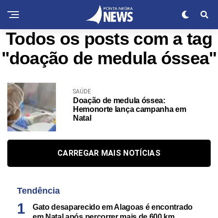
Todos os posts com a tag
"doação de medula óssea"
SAÚDE
Doação de medula óssea:
Hemonorte lança campanha em
Natal
CARREGAR MAIS NOTÍCIAS
Tendência
Gato desaparecido em Alagoas é encontrado
em Natal após percorrer mais de 600 km