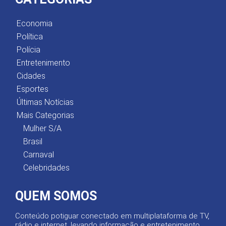
Economia
Política
Polícia
Entretenimento
Cidades
Esportes
Últimas Notícias
Mais Categorias
Mulher S/A
Brasil
Carnaval
Celebridades
QUEM SOMOS
Conteúdo potiguar conectado em multiplataforma de TV,
rádio e internet, levando informação e entretenimento