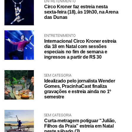
ENTRETENIMENTO
Circo Kroner faz estreia nesta
sexta-feira (18), às 19h30, na Arena
das Dunas
ENTRETENIMENTO
Internacional Circo Kroner estreia
dia 18 em Natal com sessões
especiais no fim de semana e
ingressos a partir de R$ 30
SEM CATEGORIA
Idealizado pelo jornalista Wender
Gomes, PracinhaCast finaliza
gravações e estreia ainda no 1º
semestre
SEM CATEGORIA
Curta-metragem potiguar “Julião,
Filhos da Praia” estreia em Natal
neste sábado (3)