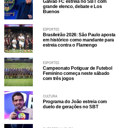
Galvão FC estreia no SBT com
grande elenco, debate e Los
Buenos
ESPORTES
Brasileirão 2026: São Paulo aposta
em histórico como mandante para
estreia contra o Flamengo
ESPORTES
Campeonato Potiguar de Futebol
Feminino começa neste sábado
com três jogos
CULTURA
Programa do João estreia com
duelo de gerações no SBT