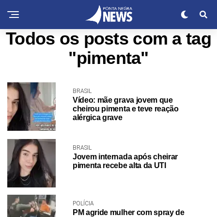
Todos os posts com a tag
"pimenta"
BRASIL
Vídeo: mãe grava jovem que
cheirou pimenta e teve reação
alérgica grave
BRASIL
Jovem internada após cheirar
pimenta recebe alta da UTI
POLÍCIA
PM agride mulher com spray de