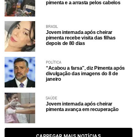
pimenta e a arrasta pelos cabelos
BRASIL
Jovem internada após cheirar
pimenta recebe visita das filhas
depois de 80 dias
POLÍTICA
“Acabou a farsa”, diz Pimenta após
divulgação das imagens do 8 de
janeiro
SAÚDE
Jovem internada após cheirar
pimenta avança em recuperação
CARREGAR MAIS NOTÍCIAS