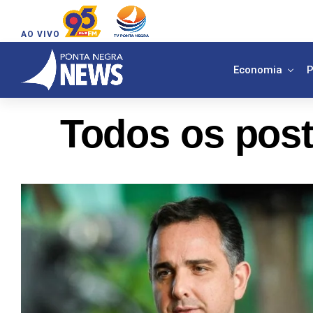
AO VIVO
Economia
P
Todos os post