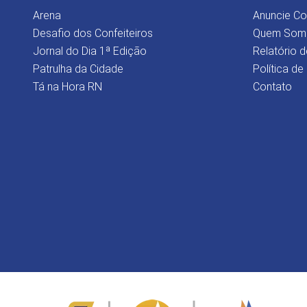
Arena
Anuncie C
Desafio dos Confeiteiros
Quem Som
Jornal do Dia 1ª Edição
Relatório d
Patrulha da Cidade
Política de
Tá na Hora RN
Contato