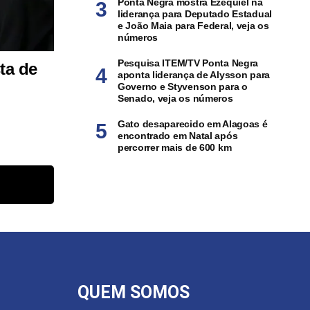
Ponta Negra mostra Ezequiel na
liderança para Deputado Estadual
e João Maia para Federal, veja os
números
Pesquisa ITEM/TV Ponta Negra
ta de
aponta liderança de Alysson para
Governo e Styvenson para o
Senado, veja os números
Gato desaparecido em Alagoas é
encontrado em Natal após
percorrer mais de 600 km
QUEM SOMOS