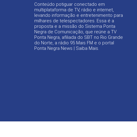
Conteúdo potiguar conectado em
multiplataforma de TV, rádio e internet,
levando informação e entretenimento para
milhares de telespectadores. Essa é a
proposta e a missão do Sistema Ponta
Negra de Comunicação, que reúne a TV
Ponta Negra, afiliada do SBT no Rio Grande
do Norte, a rádio 95 Mais FM e o portal
Ponta Negra News |
Saiba Mais
.