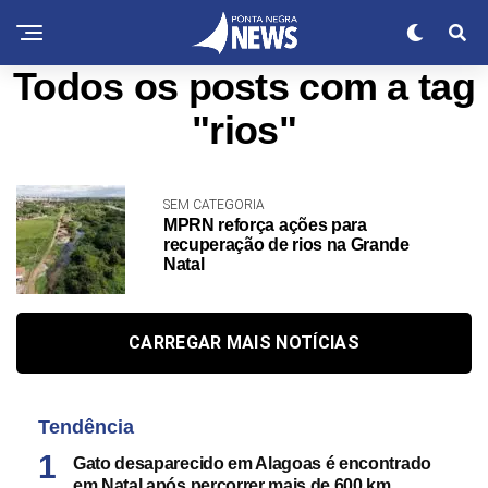
Todos os posts com a tag
"rios"
SEM CATEGORIA
MPRN reforça ações para
recuperação de rios na Grande
Natal
CARREGAR MAIS NOTÍCIAS
Tendência
Gato desaparecido em Alagoas é encontrado
em Natal após percorrer mais de 600 km