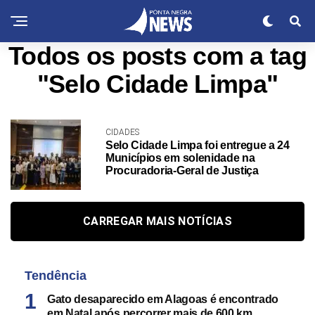
Todos os posts com a tag
"Selo Cidade Limpa"
CIDADES
Selo Cidade Limpa foi entregue a 24
Municípios em solenidade na
Procuradoria-Geral de Justiça
CARREGAR MAIS NOTÍCIAS
Tendência
Gato desaparecido em Alagoas é encontrado
em Natal após percorrer mais de 600 km