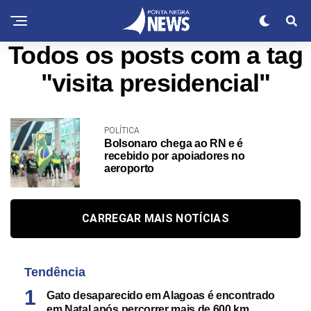
Todos os posts com a tag
"visita presidencial"
POLÍTICA
Bolsonaro chega ao RN e é
recebido por apoiadores no
aeroporto
CARREGAR MAIS NOTÍCIAS
Tendência
Gato desaparecido em Alagoas é encontrado
em Natal após percorrer mais de 600 km