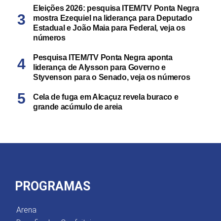
Eleições 2026: pesquisa ITEM/TV Ponta Negra
mostra Ezequiel na liderança para Deputado
Estadual e João Maia para Federal, veja os
números
Pesquisa ITEM/TV Ponta Negra aponta
liderança de Alysson para Governo e
Styvenson para o Senado, veja os números
Cela de fuga em Alcaçuz revela buraco e
grande acúmulo de areia
PROGRAMAS
Arena