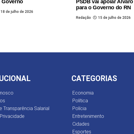
o Governo
PSDB vai apoiar Alvaro
para o Governo do RN
18 de julho de 2026
Redação
15 de julho de 2026
TUCIONAL
CATEGORIAS
onosco
Economia
os
Política
e Transparência Salarial
Polícia
 Privacidade
Entretenimento
Cidades
Esportes