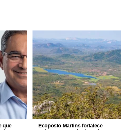
e que
Ecoposto Martins fortalece