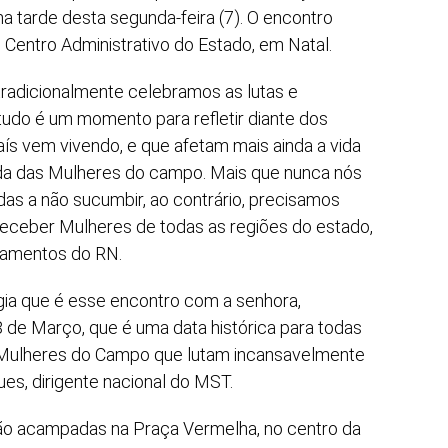
a tarde desta segunda-feira (7). O encontro
 Centro Administrativo do Estado, em Natal.
radicionalmente celebramos as lutas e
udo é um momento para refletir diante dos
ís vem vivendo, e que afetam mais ainda a vida
ida das Mulheres do campo. Mais que nunca nós
s a não sucumbir, ao contrário, precisamos
 receber Mulheres de todas as regiões do estado,
tamentos do RN.
ogia que é esse encontro com a senhora,
 de Março, que é uma data histórica para todas
s Mulheres do Campo que lutam incansavelmente
ues, dirigente nacional do MST.
o acampadas na Praça Vermelha, no centro da