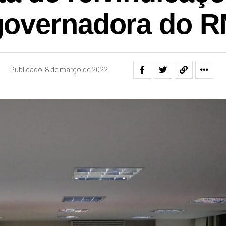
governadora do R
Publicado
8 de março de 2022