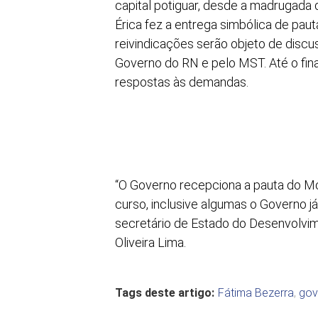
capital potiguar, desde a madrugada
Érica fez a entrega simbólica de pau
reivindicações serão objeto de disc
Governo do RN e pelo MST. Até o fina
respostas às demandas.
“O Governo recepciona a pauta do Mo
curso, inclusive algumas o Governo j
secretário de Estado do Desenvolvime
Oliveira Lima.
Tags deste artigo:
Fátima Bezerra
,
gov