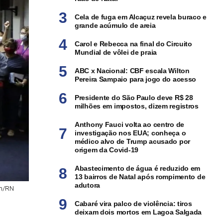
Cela de fuga em Alcaçuz revela buraco e
grande acúmulo de areia
Carol e Rebecca na final do Circuito
Mundial de vôlei de praia
ABC x Nacional: CBF escala Wilton
Pereira Sampaio para jogo do acesso
Presidente do São Paulo deve R$ 28
milhões em impostos, dizem registros
Anthony Fauci volta ao centro de
investigação nos EUA; conheça o
médico alvo de Trump acusado por
origem da Covid-19
Abastecimento de água é reduzido em
13 bairros de Natal após rompimento de
adutora
om/RN
Cabaré vira palco de violência: tiros
deixam dois mortos em Lagoa Salgada