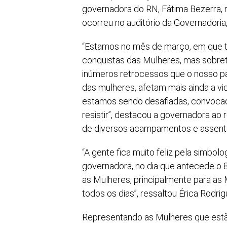
governadora do RN, Fátima Bezerra, n
ocorreu no auditório da Governadoria,
“Estamos no mês de março, em que t
conquistas das Mulheres, mas sobret
inúmeros retrocessos que o nosso pa
das mulheres, afetam mais ainda a v
estamos sendo desafiadas, convocada
resistir”, destacou a governadora ao
de diversos acampamentos e assen
“A gente fica muito feliz pela simbol
governadora, no dia que antecede o 8
as Mulheres, principalmente para a
todos os dias”, ressaltou Érica Rodrig
Representando as Mulheres que estã