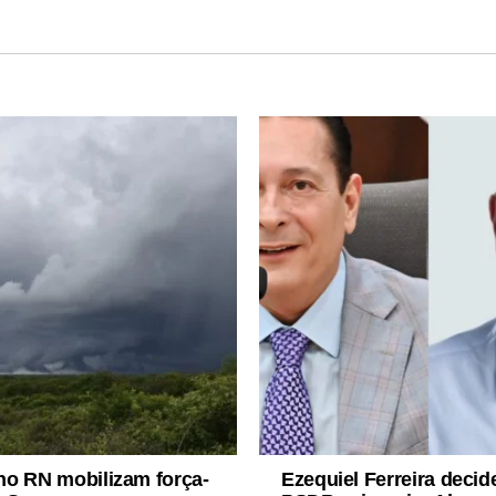
o RN mobilizam força-
Ezequiel Ferreira decid