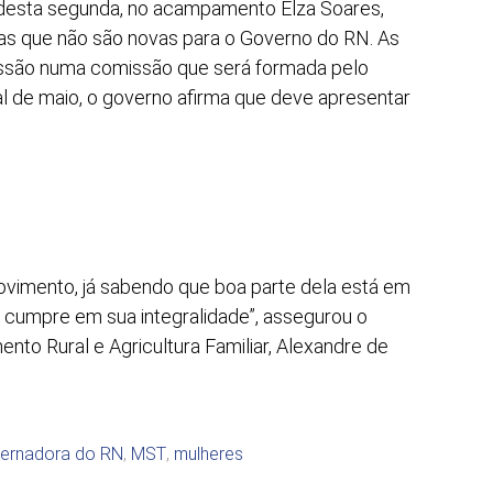
 desta segunda, no acampamento Elza Soares,
tas que não são novas para o Governo do RN. As
ussão numa comissão que será formada pelo
l de maio, o governo afirma que deve apresentar
vimento, já sabendo que boa parte dela está em
á cumpre em sua integralidade”, assegurou o
nto Rural e Agricultura Familiar, Alexandre de
ernadora do RN
,
MST
,
mulheres