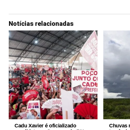
Notícias relacionadas
Cadu Xavier é oficializado
Chuvas n