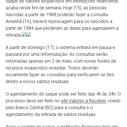
saque de valores esquecidos em instituições financeiras
acaba neste fim de semana. Hoje (15), as pessoas
nascidas a partir de 1988 poderão fazer a consulta.
Amanhã (16), haverá repescagem para os nascidos a
partir de 1984 que perderam as datas para agendarem a
retirada.
A partir de domingo (17), o sistema entrará em pausa e
passará por uma reformulação. As consultas serão
retomadas apenas em 2 de maio, com novas fontes de
recursos esquecidos incluídas. Todos deverão
novamente fazer as consultas para verificarem se têm
direito a novos saldos residuais.
O agendamento do saque pode ser feito das 4h às 24h. O
processo deve ser feito no
site
Valores a Receber
, criado
pelo Banco Central (BC) para a consulta e o
agendamento da retirada de saldos residuais.
Após o pedido de saque, a instituição financeira terá até