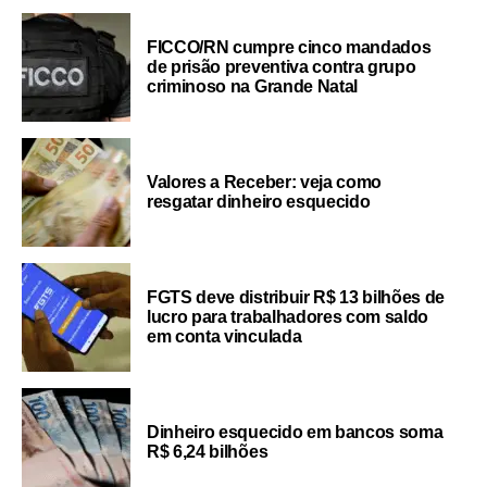
FICCO/RN cumpre cinco mandados
de prisão preventiva contra grupo
criminoso na Grande Natal
Valores a Receber: veja como
resgatar dinheiro esquecido
FGTS deve distribuir R$ 13 bilhões de
lucro para trabalhadores com saldo
em conta vinculada
Dinheiro esquecido em bancos soma
R$ 6,24 bilhões