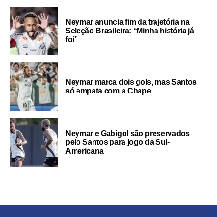
Neymar anuncia fim da trajetória na
Seleção Brasileira: “Minha história já
foi”
Neymar marca dois gols, mas Santos
só empata com a Chape
Neymar e Gabigol são preservados
pelo Santos para jogo da Sul-
Americana