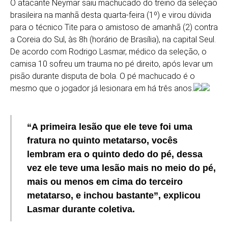
O atacante Neymar saiu machucado do treino da seleção
brasileira na manhã desta quarta-feira (1º) e virou dúvida
para o técnico Tite para o amistoso de amanhã (2) contra
a Coreia do Sul, às 8h (horário de Brasília), na capital Seul.
De acordo com Rodrigo Lasmar, médico da seleção, o
camisa 10 sofreu um trauma no pé direito, após levar um
pisão durante disputa de bola. O pé machucado é o
mesmo que o jogador já lesionara em há três anos.
“A primeira lesão que ele teve foi uma
fratura no quinto metatarso, vocês
lembram era o quinto dedo do pé, dessa
vez ele teve uma lesão mais no meio do pé,
mais ou menos em cima do terceiro
metatarso, e inchou bastante”, explicou
Lasmar durante coletiva.