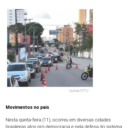
Cedida/STTU
Movimentos no país
Nesta quinta-feira (11), ocorreu em diversas cidades
brasileiras atos pró-democracia e pela defesa do sistema