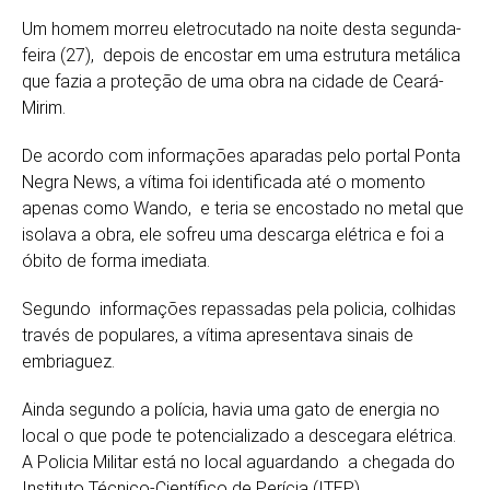
Um homem morreu eletrocutado na noite desta segunda-
feira (27), depois de encostar em uma estrutura metálica
que fazia a proteção de uma obra na cidade de Ceará-
Mirim.
De acordo com informações aparadas pelo portal Ponta
Negra News, a vítima foi identificada até o momento
apenas como Wando, e teria se encostado no metal que
isolava a obra, ele sofreu uma descarga elétrica e foi a
óbito de forma imediata.
Segundo informações repassadas pela policia, colhidas
través de populares, a vítima apresentava sinais de
embriaguez.
Ainda segundo a polícia, havia uma gato de energia no
local o que pode te potencializado a descegara elétrica.
A Policia Militar está no local aguardando a chegada do
Instituto Técnico-Científico de Perícia (ITEP).