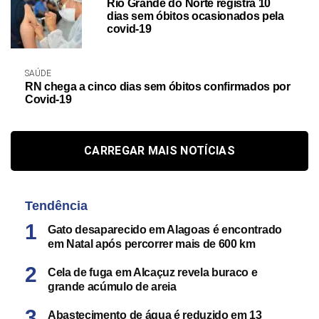
Rio Grande do Norte registra 10
dias sem óbitos ocasionados pela
covid-19
SAÚDE
RN chega a cinco dias sem óbitos confirmados por
Covid-19
CARREGAR MAIS NOTÍCIAS
Tendência
Gato desaparecido em Alagoas é encontrado
em Natal após percorrer mais de 600 km
Cela de fuga em Alcaçuz revela buraco e
grande acúmulo de areia
Abastecimento de água é reduzido em 13