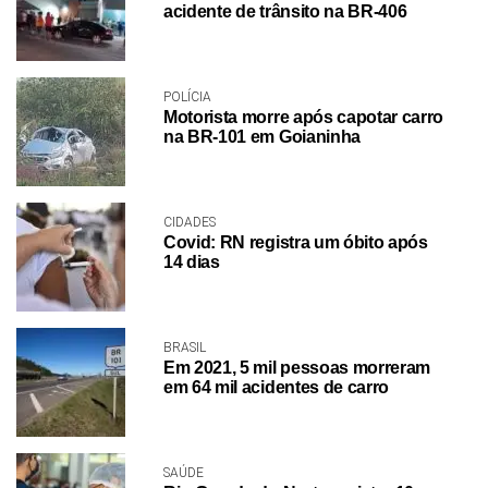
acidente de trânsito na BR-406
POLÍCIA
Motorista morre após capotar carro
na BR-101 em Goianinha
CIDADES
Covid: RN registra um óbito após
14 dias
BRASIL
Em 2021, 5 mil pessoas morreram
em 64 mil acidentes de carro
SAÚDE