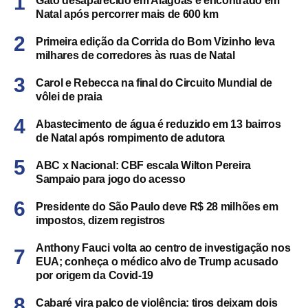
Gato desaparecido em Alagoas é encontrado em
Natal após percorrer mais de 600 km
Primeira edição da Corrida do Bom Vizinho leva
milhares de corredores às ruas de Natal
Carol e Rebecca na final do Circuito Mundial de
vôlei de praia
Abastecimento de água é reduzido em 13 bairros
de Natal após rompimento de adutora
ABC x Nacional: CBF escala Wilton Pereira
Sampaio para jogo do acesso
Presidente do São Paulo deve R$ 28 milhões em
impostos, dizem registros
Anthony Fauci volta ao centro de investigação nos
EUA; conheça o médico alvo de Trump acusado
por origem da Covid-19
Cabaré vira palco de violência: tiros deixam dois