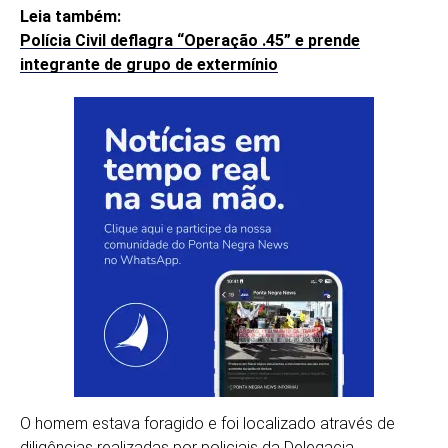
Leia também:
Polícia Civil deflagra “Operação .45” e prende
integrante de grupo de extermínio
O homem estava foragido e foi localizado através de
diligências realizadas por policiais da Delegacia