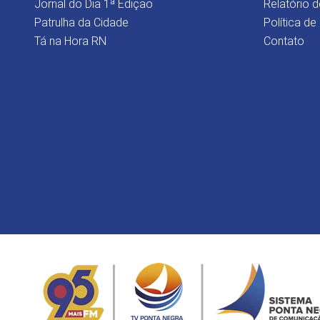
Jornal do Dia 1ª Edição
Relatório d
Patrulha da Cidade
Política de
Tá na Hora RN
Contato