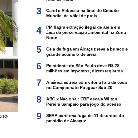
Carol e Rebecca na final do Circuito
Mundial de vôlei de praia
PM flagra extração ilegal de areia em
área de preservação ambiental na Zona
Norte
Cela de fuga em Alcaçuz revela buraco e
grande acúmulo de areia
Presidente do São Paulo deve R$ 28
milhões em impostos, dizem registros
América estreia com vitória fora de casa
no Campeonato Potiguar Sub-20
ABC x Nacional: CBF escala Wilton
Pereira Sampaio para jogo do acesso
SEAP confirma fuga de 11 detentos do
do RN
presídio de Alcaçuz