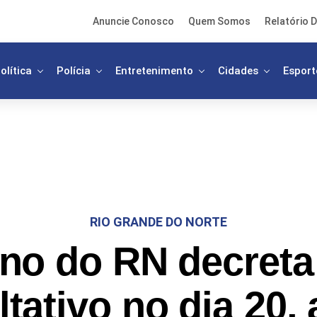
Anuncie Conosco
Quem Somos
Relatório D
olítica
Polícia
Entretenimento
Cidades
Esport
RIO GRANDE DO NORTE
no do RN decreta
ltativo no dia 20,