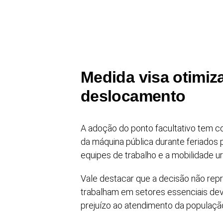
Medida visa otimiz
deslocamento
A adoção do ponto facultativo tem c
da máquina pública durante feriados 
equipes de trabalho e a mobilidade u
Vale destacar que a decisão não repr
trabalham em setores essenciais de
prejuízo ao atendimento da populaçã