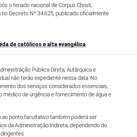
após o feriado nacional de Corpus Christi,
 no Decreto Nº 34.625, publicado oficialmente
eda de católicos e alta evangélica
dministração Pública Direta, Autárquica e
dual não terão expediente nessa data. No
namento dos serviços considerados essenciais,
o médico de urgência e fornecimento de água e
o ao ponto facultativo também poderá ser
os da Administração Indireta, dependendo do
dirigentes.