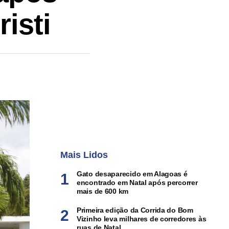
isti
Mais Lidos
Gato desaparecido em Alagoas é
encontrado em Natal após percorrer
mais de 600 km
Primeira edição da Corrida do Bom
Vizinho leva milhares de corredores às
ruas de Natal