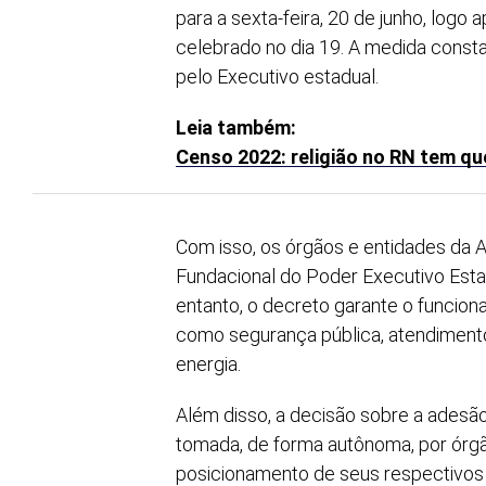
para a sexta-feira, 20 de junho, logo 
celebrado no dia 19. A medida consta
pelo Executivo estadual.
Leia também:
Censo 2022: religião no RN tem qu
Com isso, os órgãos e entidades da A
Fundacional do Poder Executivo Esta
entanto, o decreto garante o funcio
como segurança pública, atendiment
energia.
Além disso, a decisão sobre a adesã
tomada, de forma autônoma, por órgã
posicionamento de seus respectivos 