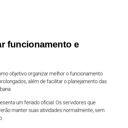
ar funcionamento e
omo objetivo organizar melhor o funcionamento
prolongados, além de facilitar o planejamento das
rbana.
esenta um feriado oficial. Os servidores que
verão manter suas atividades normalmente, sem
o.