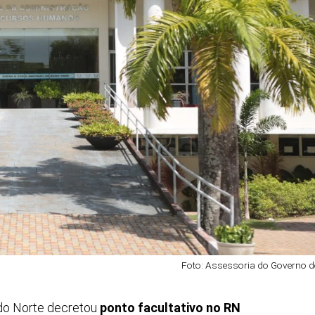
Foto: Assessoria do Governo 
do Norte decretou
ponto facultativo no RN