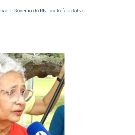
acado
,
Governo do RN
,
ponto facultativo