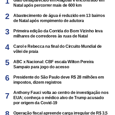
Gato desaparecido em Alagoas é encontrado em
Natal após percorrer mais de 600 km
Abastecimento de água é reduzido em 13 bairros
de Natal após rompimento de adutora
Primeira edição da Corrida do Bom Vizinho leva
milhares de corredores às ruas de Natal
Carol e Rebecca na final do Circuito Mundial de
vôlei de praia
ABC x Nacional: CBF escala Wilton Pereira
Sampaio para jogo do acesso
Presidente do São Paulo deve R$ 28 milhões em
impostos, dizem registros
Anthony Fauci volta ao centro de investigação nos
EUA; conheça o médico alvo de Trump acusado
por origem da Covid-19
Operação fiscal apreende carga irregular de R$ 3,5