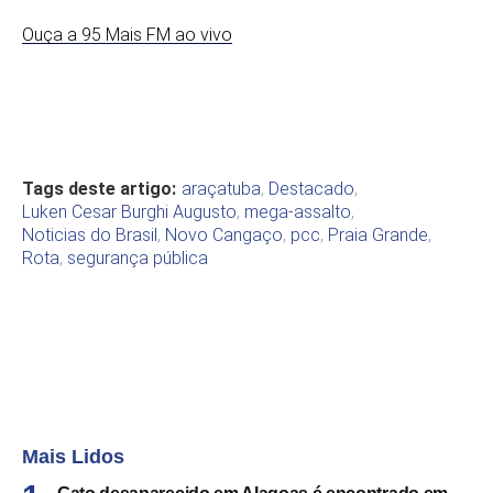
Ouça a 95 Mais FM ao vivo
Tags deste artigo:
araçatuba
,
Destacado
,
Luken Cesar Burghi Augusto
,
mega-assalto
,
Noticias do Brasil
,
Novo Cangaço
,
pcc
,
Praia Grande
,
Rota
,
segurança pública
Mais Lidos