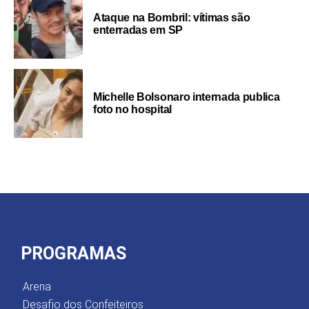
Ataque na Bombril: vítimas são
enterradas em SP
Michelle Bolsonaro internada publica
foto no hospital
PROGRAMAS
Arena
Desafio dos Confeiteiros