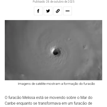
Publicado
28 de outubro de 2025
Imagens de satélite mostram a formação do furacão
O furacão Melissa está se movendo sobre o Mar do
Caribe enquanto se transformava em um furacão de