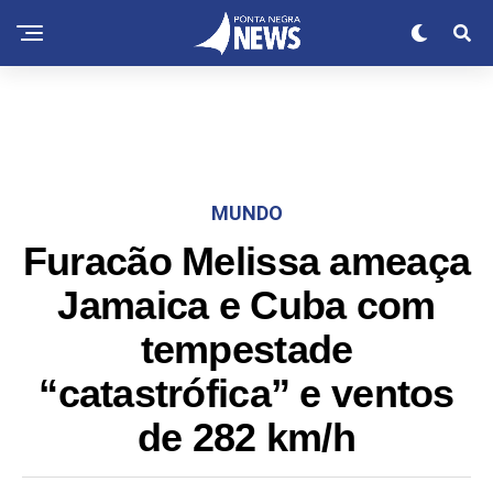
MUNDO
Furacão Melissa ameaça
Jamaica e Cuba com
tempestade
“catastrófica” e ventos
de 282 km/h