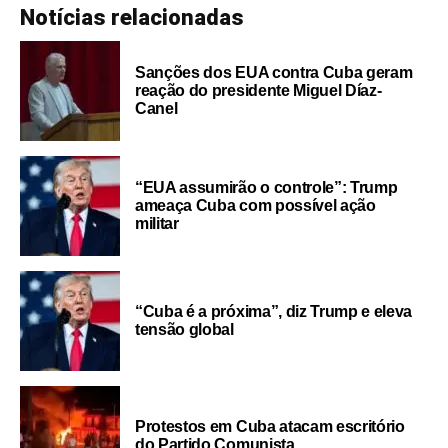
Notícias relacionadas
Sanções dos EUA contra Cuba geram
reação do presidente Miguel Díaz-
Canel
“EUA assumirão o controle”: Trump
ameaça Cuba com possível ação
militar
“Cuba é a próxima”, diz Trump e eleva
tensão global
Protestos em Cuba atacam escritório
do Partido Comunista