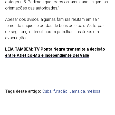
categoria 5. Pedimos que todos os jamaicanos sigam as
orientações das autoridades.”
Apesar dos avisos, algumas famílias relutam em sair,
temendo saques e perdas de bens pessoais. As forças
de segurança intensificaram patrulhas nas áreas em
evacuação.
LEIA TAMBÉM:
TV Ponta Negra transmite a decisão
entre Atlético-MG e Independiente Del Valle
Tags deste artigo:
Cuba
,
furacão
,
Jamaica
,
melissa