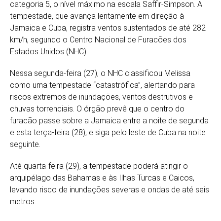
categoria 5, o nível máximo na escala Saffir-Simpson. A
tempestade, que avança lentamente em direção à
Jamaica e Cuba, registra ventos sustentados de até 282
km/h, segundo o Centro Nacional de Furacões dos
Estados Unidos (NHC).
Nessa segunda-feira (27), o NHC classificou Melissa
como uma tempestade “catastrófica”, alertando para
riscos extremos de inundações, ventos destrutivos e
chuvas torrenciais. O órgão prevê que o centro do
furacão passe sobre a Jamaica entre a noite de segunda
e esta terça-feira (28), e siga pelo leste de Cuba na noite
seguinte.
Até quarta-feira (29), a tempestade poderá atingir o
arquipélago das Bahamas e às Ilhas Turcas e Caicos,
levando risco de inundações severas e ondas de até seis
metros.