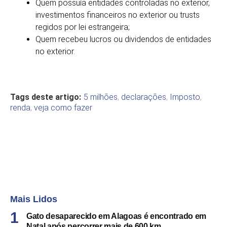
Quem possuía entidades controladas no exterior,
investimentos financeiros no exterior ou trusts
regidos por lei estrangeira;
Quem recebeu lucros ou dividendos de entidades
no exterior.
Tags deste artigo:
5 milhões
,
declarações
,
Imposto
,
renda
,
veja como fazer
Mais Lidos
Gato desaparecido em Alagoas é encontrado em
Natal após percorrer mais de 600 km