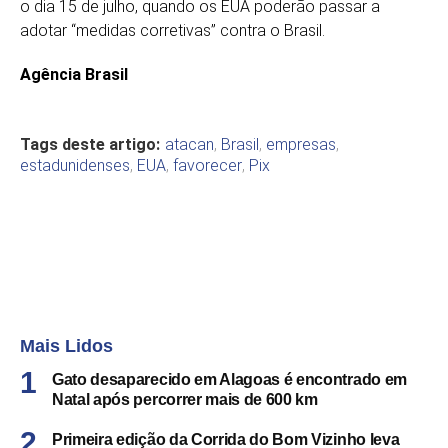
o dia 15 de julho, quando os EUA poderão passar a
adotar “medidas corretivas” contra o Brasil.
Agência Brasil
Tags deste artigo:
atacan
,
Brasil
,
empresas
,
estadunidenses
,
EUA
,
favorecer
,
Pix
Mais Lidos
Gato desaparecido em Alagoas é encontrado em
Natal após percorrer mais de 600 km
Primeira edição da Corrida do Bom Vizinho leva