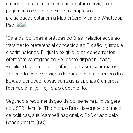
empresas estadunidenses que prestam serviços de
pagamento eletrônico. Entre as empresas
prejudicadas estariam a MasterCard, Visa e o Whatsapp
Pay.
“Os atos, políticas e práticas do Brasil relacionados ao
tratamento preferencial concedido ao Pix são injustos e
discriminatórios. É injusto exigir que os concorrentes
ofereçam vantagens ao Pix, como disponibilidade,
visibilidade e limites de tarifas, e o Brasil discrimina os
fornecedores de serviços de pagamento eletrônico dos
EUA ao conceder essas vantagens apenas à empresa
líder nacional [o Pix]”, diz o documento.
Segundo a recomendação da conselheira jurídica geral
do USTR, Jennifer Thornton, o Brasil favorece, por meio
de políticas, sua “campeã nacional, o Pix”, criado pelo
Banco Central (BC).