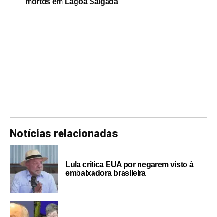
mortos em Lagoa Salgada
Notícias relacionadas
Lula critica EUA por negarem visto à
embaixadora brasileira