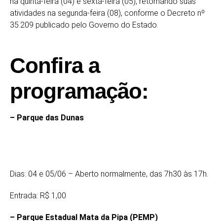
na quinta-feira (04) e sexta-feira (05), retornando suas
atividades na segunda-feira (08), conforme o Decreto nº
35.209 publicado pelo Governo do Estado.
Confira a
programação:
– Parque das Dunas
Dias: 04 e 05/06 – Aberto normalmente, das 7h30 às 17h.
Entrada: R$ 1,00
– Parque Estadual Mata da Pipa (PEMP)