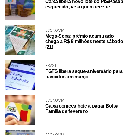
Caixa libera novo lote do PIS/Pasep
esquecido; veja quem recebe
ECONOMIA
Mega-Sena: prêmio acumulado
chega a R$ 8 milhões neste sábado
(21)
BRASIL
FGTS libera saque-aniversário para
nascidos em março
ECONOMIA
Caixa começa hoje a pagar Bolsa
Família de fevereiro