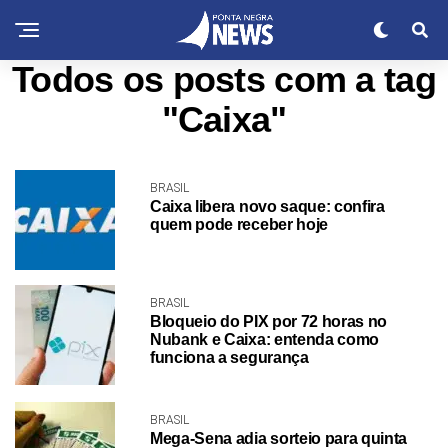
Todos os posts com a tag
"Caixa"
BRASIL
Caixa libera novo saque: confira
quem pode receber hoje
BRASIL
Bloqueio do PIX por 72 horas no
Nubank e Caixa: entenda como
funciona a segurança
BRASIL
Mega-Sena adia sorteio para quinta