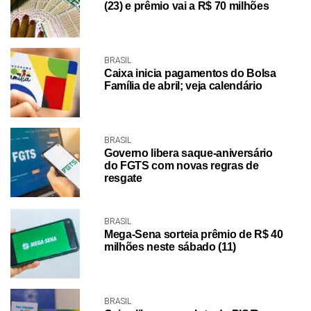
(23) e prêmio vai a R$ 70 milhões
BRASIL
Caixa inicia pagamentos do Bolsa
Família de abril; veja calendário
BRASIL
Governo libera saque-aniversário
do FGTS com novas regras de
resgate
BRASIL
Mega-Sena sorteia prêmio de R$ 40
milhões neste sábado (11)
BRASIL