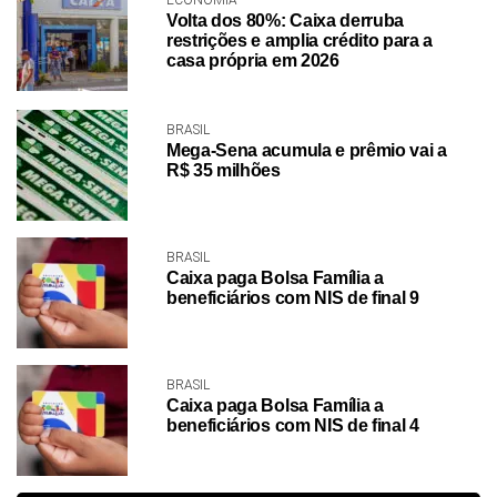
ECONOMIA
Volta dos 80%: Caixa derruba
restrições e amplia crédito para a
casa própria em 2026
BRASIL
Mega-Sena acumula e prêmio vai a
R$ 35 milhões
BRASIL
Caixa paga Bolsa Família a
beneficiários com NIS de final 9
BRASIL
Caixa paga Bolsa Família a
beneficiários com NIS de final 4