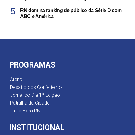
RN domina ranking de público da Série D com
ABC e América
PROGRAMAS
Arena
Desafio dos Confeiteiros
Jornal do Dia 1ª Edição
Patrulha da Cidade
Tá na Hora RN
INSTITUCIONAL