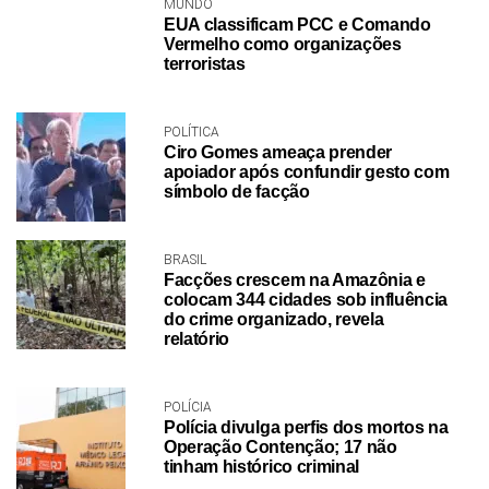
MUNDO
EUA classificam PCC e Comando
Vermelho como organizações
terroristas
POLÍTICA
Ciro Gomes ameaça prender
apoiador após confundir gesto com
símbolo de facção
BRASIL
Facções crescem na Amazônia e
colocam 344 cidades sob influência
do crime organizado, revela
relatório
POLÍCIA
Polícia divulga perfis dos mortos na
Operação Contenção; 17 não
tinham histórico criminal