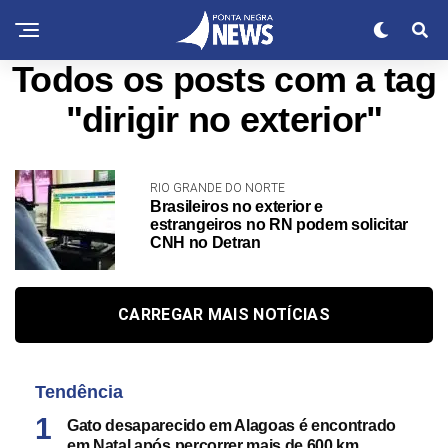
Todos os posts com a tag
"dirigir no exterior"
RIO GRANDE DO NORTE
Brasileiros no exterior e
estrangeiros no RN podem solicitar
CNH no Detran
CARREGAR MAIS NOTÍCIAS
Tendência
Gato desaparecido em Alagoas é encontrado
em Natal após percorrer mais de 600 km