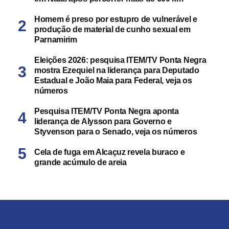
Homem é preso por estupro de vulnerável e
produção de material de cunho sexual em
Parnamirim
Eleições 2026: pesquisa ITEM/TV Ponta Negra
mostra Ezequiel na liderança para Deputado
Estadual e João Maia para Federal, veja os
números
Pesquisa ITEM/TV Ponta Negra aponta
liderança de Alysson para Governo e
Styvenson para o Senado, veja os números
Cela de fuga em Alcaçuz revela buraco e
grande acúmulo de areia