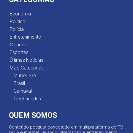
Economia
Política
Polícia
Entretenimento
Cidades
Esportes
Últimas Notícias
Mais Categorias
Mulher S/A
Brasil
Carnaval
Celebridades
QUEM SOMOS
Conteúdo potiguar conectado em multiplataforma de TV,
rádio e internet, levando informação e entretenimento