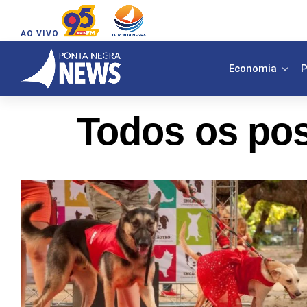
AO VIVO
Economia
P
Todos os pos