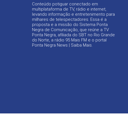
Conteúdo potiguar conectado em
multiplataforma de TV, rádio e internet,
levando informação e entretenimento para
milhares de telespectadores. Essa é a
proposta e a missão do Sistema Ponta
Negra de Comunicação, que reúne a TV
Ponta Negra, afiliada do SBT no Rio Grande
do Norte, a rádio 95 Mais FM e o portal
Ponta Negra News |
Saiba Mais
.