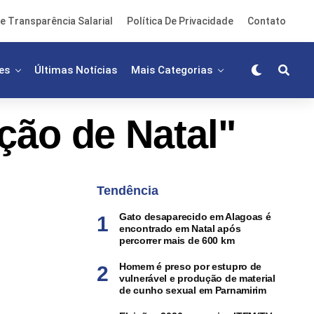
e Transparência Salarial
Política De Privacidade
Contato
es
Últimas Notícias
Mais Categorias
ção de Natal"
Tendência
Gato desaparecido em Alagoas é
encontrado em Natal após
percorrer mais de 600 km
Homem é preso por estupro de
vulnerável e produção de material
de cunho sexual em Parnamirim