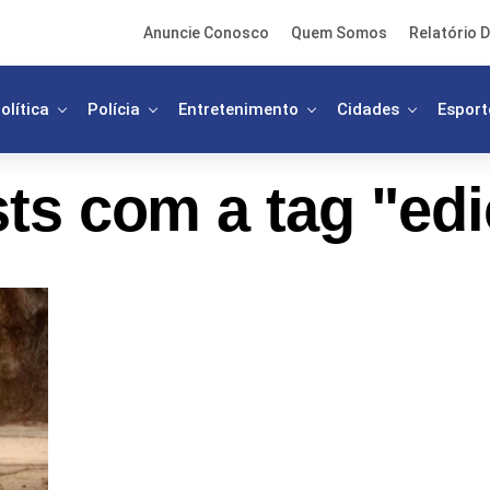
Anuncie Conosco
Quem Somos
Relatório D
olítica
Polícia
Entretenimento
Cidades
Esport
ts com a tag "edi