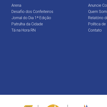
Arena
Anuncie C
Desafio dos Confeiteiros
Quem Som
Jornal do Dia 1ª Edição
Relatório d
Patrulha da Cidade
Política de
Tá na Hora RN
Contato