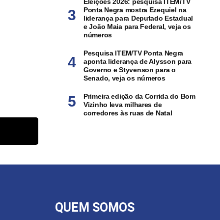
Eleições 2026: pesquisa ITEM/TV
Ponta Negra mostra Ezequiel na
liderança para Deputado Estadual
e João Maia para Federal, veja os
números
Pesquisa ITEM/TV Ponta Negra
aponta liderança de Alysson para
Governo e Styvenson para o
Senado, veja os números
Primeira edição da Corrida do Bom
Vizinho leva milhares de
corredores às ruas de Natal
QUEM SOMOS