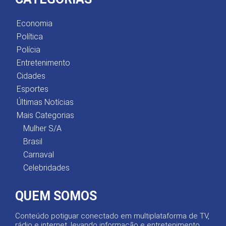
Economia
Política
Polícia
Entretenimento
Cidades
Esportes
Últimas Notícias
Mais Categorias
Mulher S/A
Brasil
Carnaval
Celebridades
QUEM SOMOS
Conteúdo potiguar conectado em multiplataforma de TV,
rádio e internet, levando informação e entretenimento