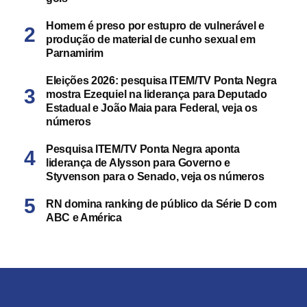
Homem é preso por estupro de vulnerável e
produção de material de cunho sexual em
Parnamirim
Eleições 2026: pesquisa ITEM/TV Ponta Negra
mostra Ezequiel na liderança para Deputado
Estadual e João Maia para Federal, veja os
números
Pesquisa ITEM/TV Ponta Negra aponta
liderança de Alysson para Governo e
Styvenson para o Senado, veja os números
RN domina ranking de público da Série D com
ABC e América