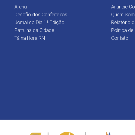
Arena
Anuncie C
Desafio dos Confeiteiros
Quem Som
Jornal do Dia 1ª Edição
Relatório d
Patrulha da Cidade
Política de
Tá na Hora RN
Contato