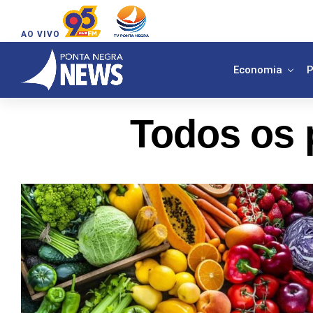
AO VIVO
Economia
P
Todos os 