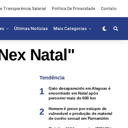
e Transparência Salarial
Política De Privacidade
Contato
es
Últimas Notícias
Mais Categorias
Nex Natal"
Tendência
Gato desaparecido em Alagoas é
encontrado em Natal após
percorrer mais de 600 km
Homem é preso por estupro de
vulnerável e produção de material
de cunho sexual em Parnamirim