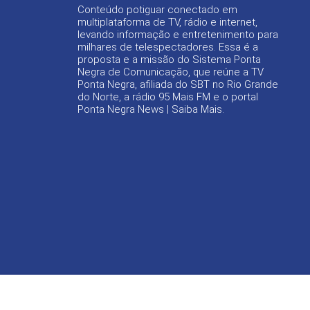
Conteúdo potiguar conectado em
multiplataforma de TV, rádio e internet,
levando informação e entretenimento para
milhares de telespectadores. Essa é a
proposta e a missão do Sistema Ponta
Negra de Comunicação, que reúne a TV
Ponta Negra, afiliada do SBT no Rio Grande
do Norte, a rádio 95 Mais FM e o portal
Ponta Negra News |
Saiba Mais
.