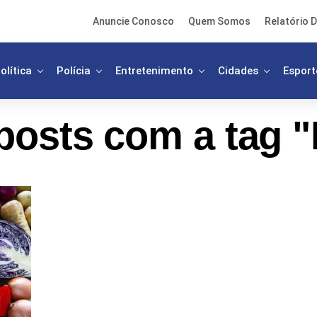
Anuncie Conosco
Quem Somos
Relatório D
olítica
Polícia
Entretenimento
Cidades
Esport
posts com a tag "