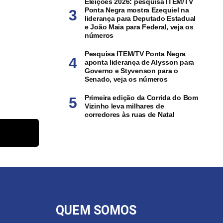
Eleições 2026: pesquisa ITEM/TV
Ponta Negra mostra Ezequiel na
liderança para Deputado Estadual
e João Maia para Federal, veja os
números
Pesquisa ITEM/TV Ponta Negra
aponta liderança de Alysson para
Governo e Styvenson para o
Senado, veja os números
Primeira edição da Corrida do Bom
Vizinho leva milhares de
corredores às ruas de Natal
QUEM SOMOS