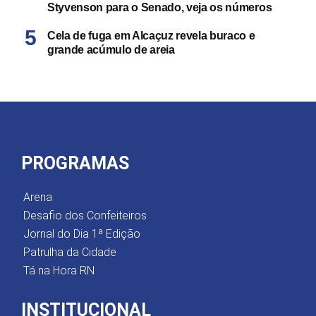
Styvenson para o Senado, veja os números
Cela de fuga em Alcaçuz revela buraco e
grande acúmulo de areia
PROGRAMAS
Arena
Desafio dos Confeiteiros
Jornal do Dia 1ª Edição
Patrulha da Cidade
Tá na Hora RN
INSTITUCIONAL