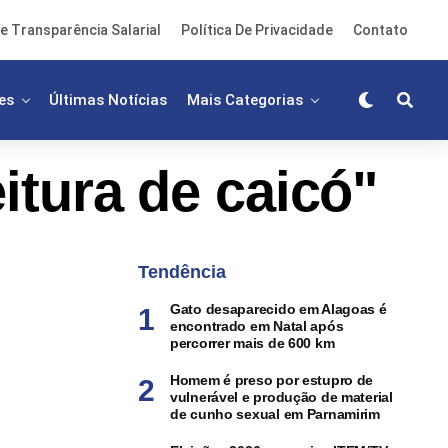
e Transparência Salarial
Política De Privacidade
Contato
es
Últimas Notícias
Mais Categorias
itura de caicó"
Tendência
Gato desaparecido em Alagoas é
encontrado em Natal após
percorrer mais de 600 km
Homem é preso por estupro de
vulnerável e produção de material
de cunho sexual em Parnamirim