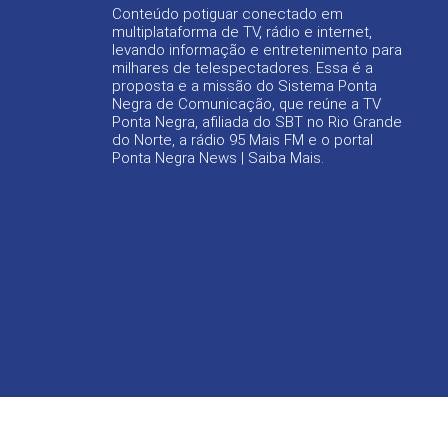
Conteúdo potiguar conectado em
multiplataforma de TV, rádio e internet,
levando informação e entretenimento para
milhares de telespectadores. Essa é a
proposta e a missão do Sistema Ponta
Negra de Comunicação, que reúne a TV
Ponta Negra, afiliada do SBT no Rio Grande
do Norte, a rádio 95 Mais FM e o portal
Ponta Negra News |
Saiba Mais
.