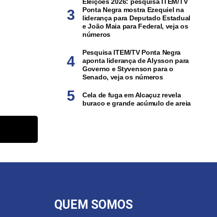
Eleições 2026: pesquisa ITEM/TV
Ponta Negra mostra Ezequiel na
liderança para Deputado Estadual
e João Maia para Federal, veja os
números
Pesquisa ITEM/TV Ponta Negra
aponta liderança de Alysson para
Governo e Styvenson para o
Senado, veja os números
Cela de fuga em Alcaçuz revela
buraco e grande acúmulo de areia
QUEM SOMOS