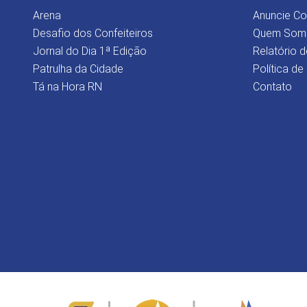
Arena
Anuncie C
Desafio dos Confeiteiros
Quem Som
Jornal do Dia 1ª Edição
Relatório d
Patrulha da Cidade
Política de
Tá na Hora RN
Contato