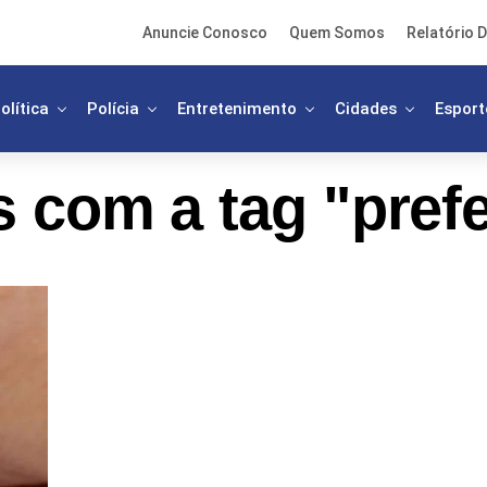
Anuncie Conosco
Quem Somos
Relatório D
olítica
Polícia
Entretenimento
Cidades
Esport
 com a tag "prefe