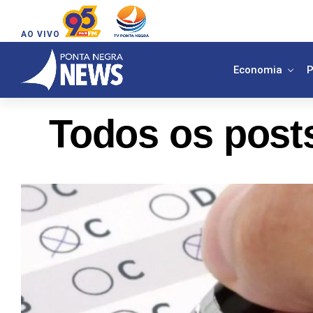
AO VIVO
Economia
P
Todos os posts