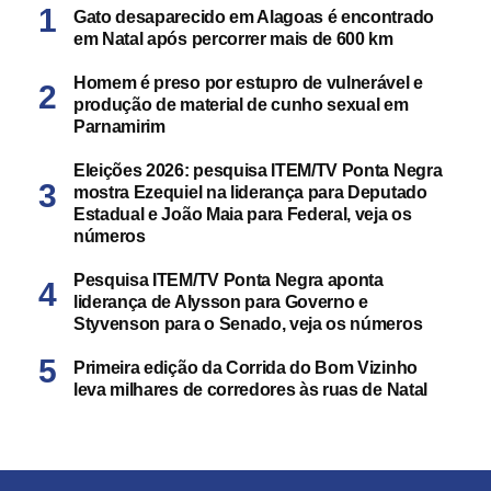
Gato desaparecido em Alagoas é encontrado
em Natal após percorrer mais de 600 km
Homem é preso por estupro de vulnerável e
produção de material de cunho sexual em
Parnamirim
Eleições 2026: pesquisa ITEM/TV Ponta Negra
mostra Ezequiel na liderança para Deputado
Estadual e João Maia para Federal, veja os
números
Pesquisa ITEM/TV Ponta Negra aponta
liderança de Alysson para Governo e
Styvenson para o Senado, veja os números
Primeira edição da Corrida do Bom Vizinho
leva milhares de corredores às ruas de Natal