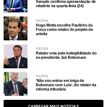
Senado confirma apresentação de
relatório na quarta-feira (24)
POLÍTICA
Hugo Motta escolhe Paulinho da
Força como relator do projeto da
anistia
POLÍTICA
Relator vota pela inelegibilidade do
ex-presidente Jair Bolsonaro
POLÍTICA
‘Não vou entrar em briga de
Bolsonaro com Lula’, diz relator da
reforma tributária
CARREGAR MAIS NOTÍCIAS