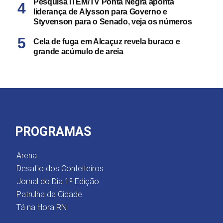
Pesquisa ITEM/TV Ponta Negra aponta
liderança de Alysson para Governo e
Styvenson para o Senado, veja os números
Cela de fuga em Alcaçuz revela buraco e
grande acúmulo de areia
PROGRAMAS
Arena
Desafio dos Confeiteiros
Jornal do Dia 1ª Edição
Patrulha da Cidade
Tá na Hora RN