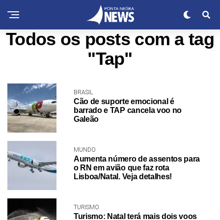
Todos os posts com a tag
"Tap"
BRASIL
Cão de suporte emocional é
barrado e TAP cancela voo no
Galeão
MUNDO
Aumenta número de assentos para
o RN em avião que faz rota
Lisboa/Natal. Veja detalhes!
TURISMO
Turismo: Natal terá mais dois voos