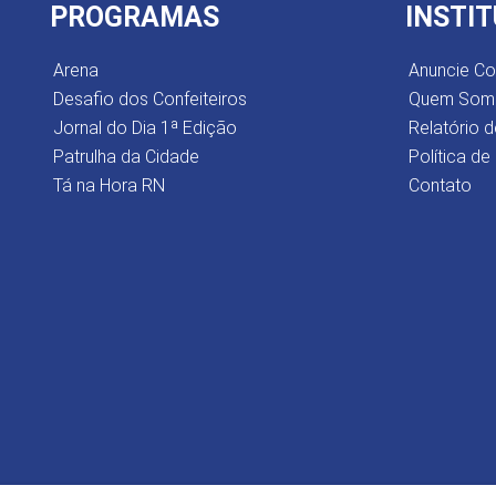
PROGRAMAS
INSTI
Arena
Anuncie C
Desafio dos Confeiteiros
Quem Som
Jornal do Dia 1ª Edição
Relatório d
Patrulha da Cidade
Política de
Tá na Hora RN
Contato