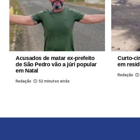
Acusados de matar ex-prefeito
Curto-ci
de São Pedro vão a júri popular
em resid
em Natal
Redação
Redação
52 minutos atrás