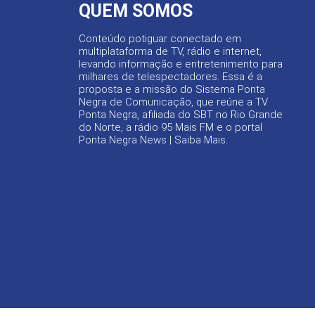
QUEM SOMOS
Conteúdo potiguar conectado em
multiplataforma de TV, rádio e internet,
levando informação e entretenimento para
milhares de telespectadores. Essa é a
proposta e a missão do Sistema Ponta
Negra de Comunicação, que reúne a TV
Ponta Negra, afiliada do SBT no Rio Grande
do Norte, a rádio 95 Mais FM e o portal
Ponta Negra News |
Saiba Mais
.