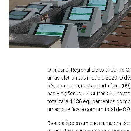
O Tribunal Regional Eleitoral do Rio
urnas eletrônicas modelo 2020. O de
RN, conheceu, nesta quarta-feira (09
nas Eleições 2022. Outras 540 novas
totalizará 4.136 equipamentos do mo
urnas, que ficará com um total de 8.
“Sou da época em que a urna era de 
atuais. Hoje elas estão mais modernas