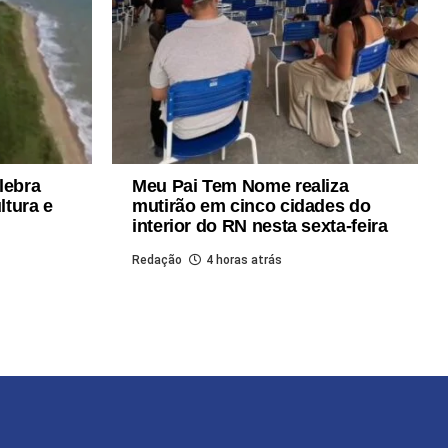
lebra
Meu Pai Tem Nome realiza
ltura e
mutirão em cinco cidades do
interior do RN nesta sexta-feira
Redação
4 horas atrás