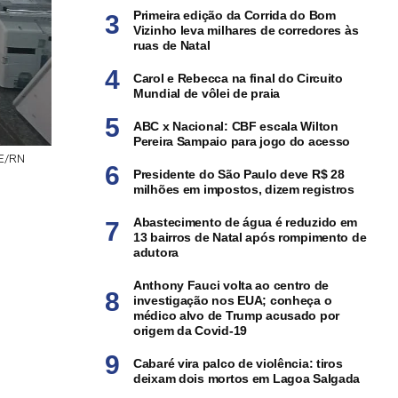
Primeira edição da Corrida do Bom
Vizinho leva milhares de corredores às
ruas de Natal
Carol e Rebecca na final do Circuito
Mundial de vôlei de praia
ABC x Nacional: CBF escala Wilton
Pereira Sampaio para jogo do acesso
RE/RN
Presidente do São Paulo deve R$ 28
milhões em impostos, dizem registros
Abastecimento de água é reduzido em
13 bairros de Natal após rompimento de
adutora
Anthony Fauci volta ao centro de
investigação nos EUA; conheça o
médico alvo de Trump acusado por
origem da Covid-19
Cabaré vira palco de violência: tiros
deixam dois mortos em Lagoa Salgada