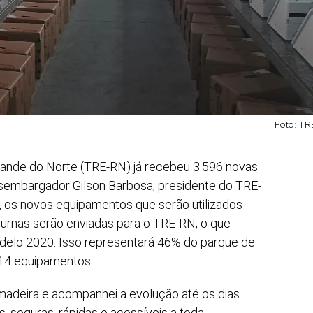
Foto: T
 Grande do Norte (TRE-RN) já recebeu 3.596 novas
sembargador Gilson Barbosa, presidente do TRE-
), os novos equipamentos que serão utilizados
 urnas serão enviadas para o TRE-RN, o que
delo 2020. Isso representará 46% do parque de
914 equipamentos.
madeira e acompanhei a evolução até os dias
, seguras, rápidas e acessíveis a toda