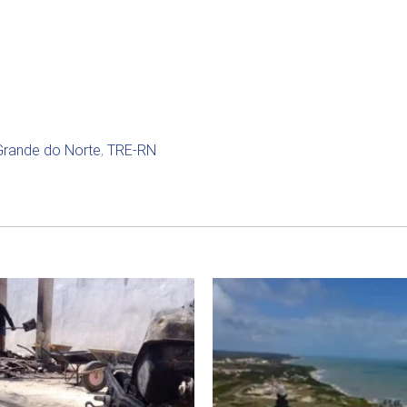
Grande do Norte
,
TRE-RN