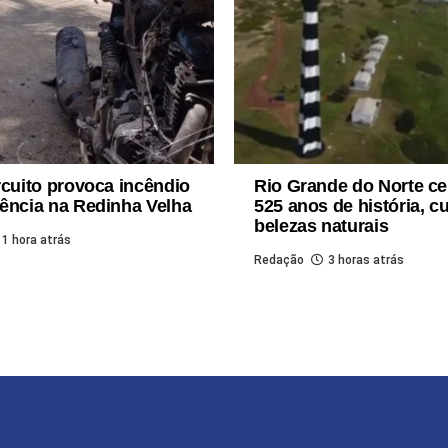
rcuito provoca incêndio
Rio Grande do Norte ce
ência na Redinha Velha
525 anos de história, cu
belezas naturais
1 hora atrás
Redação
3 horas atrás