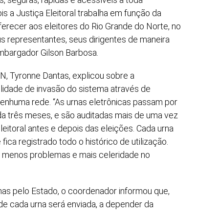
is a Justiça Eleitoral trabalha em função da
erecer aos eleitores do Rio Grande do Norte, no
s representantes, seus dirigentes de maneira
embargador Gilson Barbosa.
, Tyronne Dantas, explicou sobre a
ilidade de invasão do sistema através de
nenhuma rede. “As urnas eletrônicas passam por
da três meses, e são auditadas mais de uma vez
eitoral antes e depois das eleições. Cada urna
ca registrado todo o histórico de utilização.
m menos problemas e mais celeridade no
nas pelo Estado, o coordenador informou que,
nde cada urna será enviada, a depender da