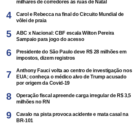
milhares de corredores às ruas de Natal
Carol e Rebecca na final do Circuito Mundial de
vôlei de praia
ABC x Nacional: CBF escala Wilton Pereira
Sampaio para jogo do acesso
Presidente do São Paulo deve R$ 28 milhões em
impostos, dizem registros
Anthony Fauci volta ao centro de investigação nos
EUA; conheça o médico alvo de Trump acusado
por origem da Covid-19
Operação fiscal apreende carga irregular de R$ 3,5
milhões no RN
Cavalo na pista provoca acidente e mata casal na
BR-101