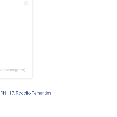
vpontanegrarn)
,
RN 117
,
Rodolfo Fernandes