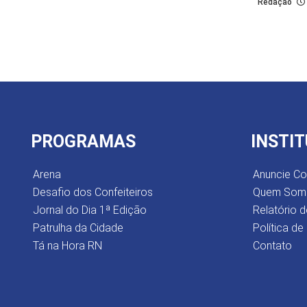
Redação
PROGRAMAS
INSTI
Arena
Anuncie C
Desafio dos Confeiteiros
Quem Som
Jornal do Dia 1ª Edição
Relatório d
Patrulha da Cidade
Política de
Tá na Hora RN
Contato