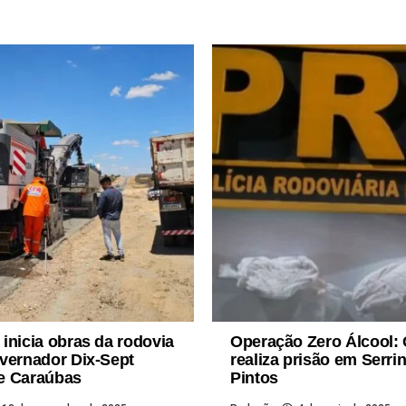
inicia obras da rodovia
Operação Zero Álcool:
vernador Dix-Sept
realiza prisão em Serri
e Caraúbas
Pintos