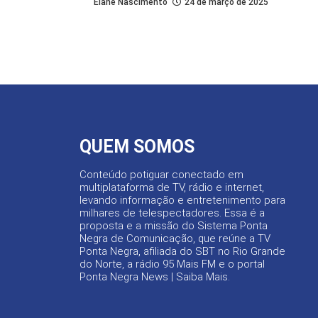
Elane Nascimento
24 de março de 2025
QUEM SOMOS
Conteúdo potiguar conectado em
multiplataforma de TV, rádio e internet,
levando informação e entretenimento para
milhares de telespectadores. Essa é a
proposta e a missão do Sistema Ponta
Negra de Comunicação, que reúne a TV
Ponta Negra, afiliada do SBT no Rio Grande
do Norte, a rádio 95 Mais FM e o portal
Ponta Negra News |
Saiba Mais
.