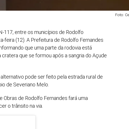
Foto: C
N-117, entre os municípios de Rodolfo
ta-feira (12). A Prefeitura de Rodolfo Fernandes
 informando que uma parte da rodovia está
à cratera que se formou após a sangria do Açude
alternativo pode ser feito pela estrada rural de
pio de Severiano Melo.
a de Obras de Rodolfo Fernandes fará uma
er o trânsito na via.