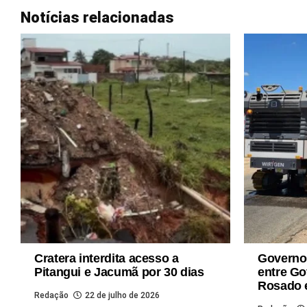
Notícias relacionadas
Cratera interdita acesso a
Governo 
Pitangui e Jacumã por 30 dias
entre Go
Rosado 
Redação
22 de julho de 2026