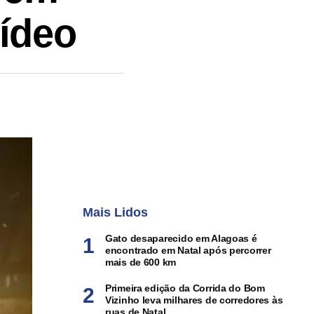
ídeo
Mais Lidos
Gato desaparecido em Alagoas é
encontrado em Natal após percorrer
mais de 600 km
Primeira edição da Corrida do Bom
Vizinho leva milhares de corredores às
ruas de Natal