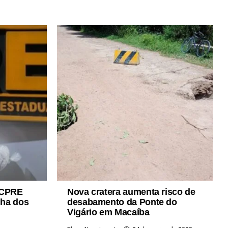
 CPRE
Nova cratera aumenta risco de
nha dos
desabamento da Ponte do
Vigário em Macaíba