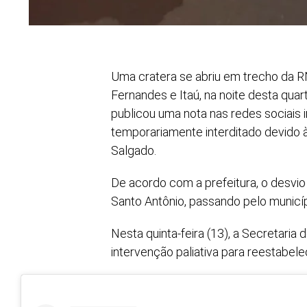
Uma cratera se abriu em trecho da R
Fernandes e Itaú, na noite desta quar
publicou uma nota nas redes sociais
temporariamente interditado devido 
Salgado.
De acordo com a prefeitura, o desvio 
Santo Antônio, passando pelo municí
Nesta quinta-feira (13), a Secretari
intervenção paliativa para reestabelec