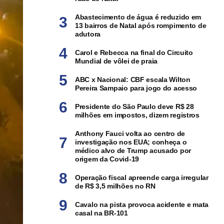
Abastecimento de água é reduzido em
13 bairros de Natal após rompimento de
adutora
Carol e Rebecca na final do Circuito
Mundial de vôlei de praia
ABC x Nacional: CBF escala Wilton
Pereira Sampaio para jogo do acesso
Presidente do São Paulo deve R$ 28
milhões em impostos, dizem registros
Anthony Fauci volta ao centro de
investigação nos EUA; conheça o
médico alvo de Trump acusado por
origem da Covid-19
Operação fiscal apreende carga irregular
de R$ 3,5 milhões no RN
Cavalo na pista provoca acidente e mata
casal na BR-101