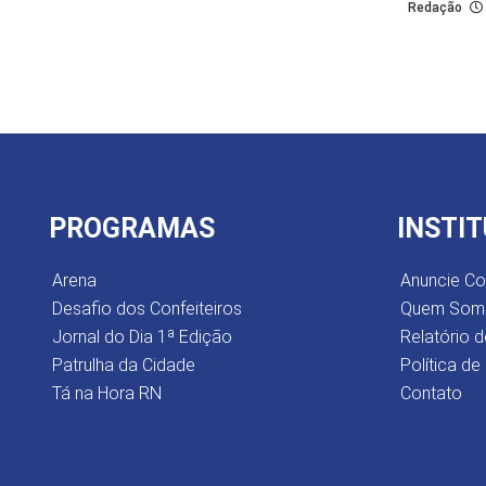
Redação
PROGRAMAS
INSTI
Arena
Anuncie C
Desafio dos Confeiteiros
Quem Som
Jornal do Dia 1ª Edição
Relatório d
Patrulha da Cidade
Política de
Tá na Hora RN
Contato