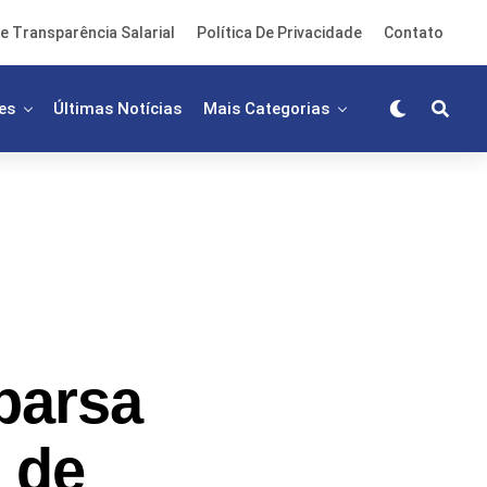
e Transparência Salarial
Política De Privacidade
Contato
es
Últimas Notícias
Mais Categorias
parsa
 de