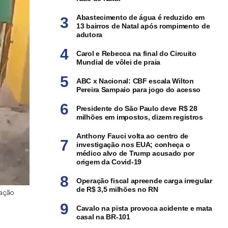
Abastecimento de água é reduzido em
13 bairros de Natal após rompimento de
adutora
Carol e Rebecca na final do Circuito
Mundial de vôlei de praia
ABC x Nacional: CBF escala Wilton
Pereira Sampaio para jogo do acesso
Presidente do São Paulo deve R$ 28
milhões em impostos, dizem registros
Anthony Fauci volta ao centro de
investigação nos EUA; conheça o
médico alvo de Trump acusado por
origem da Covid-19
Operação fiscal apreende carga irregular
de R$ 3,5 milhões no RN
gação
Cavalo na pista provoca acidente e mata
casal na BR-101