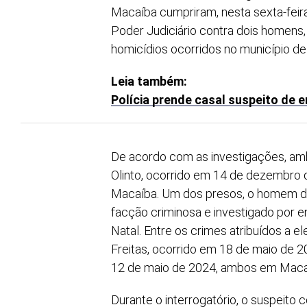
Macaíba cumpriram, nesta sexta-feir
Poder Judiciário contra dois homens
homicídios ocorridos no município de
Leia também:
Polícia prende casal suspeito de 
De acordo com as investigações, am
Olinto, ocorrido em 14 de dezembro d
Macaíba. Um dos presos, o homem de
facção criminosa e investigado por 
Natal. Entre os crimes atribuídos a e
Freitas, ocorrido em 18 de maio de 2
12 de maio de 2024, ambos em Maca
Durante o interrogatório, o suspeito 