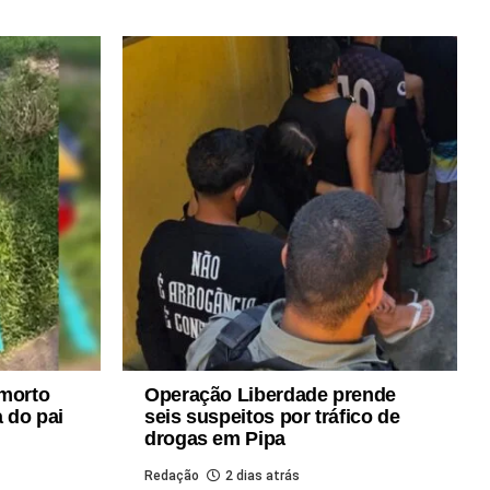
 morto
Operação Liberdade prende
a do pai
seis suspeitos por tráfico de
drogas em Pipa
Redação
2 dias atrás