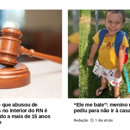
o que abusou de
“Ele me bate”: menino
 no interior do RN é
pediu para não ir à cas
do a mais de 15 anos
Redação
1 dia atrás
o