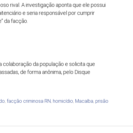
oso rival. A investigação aponta que ele possui
tenciário e seria responsável por cumprir
” da facção.
 da colaboração da população e solicita que
assadas, de forma anônima, pelo Disque
do
,
facção criminosa RN
,
homicídio
,
Macaíba
,
prisão