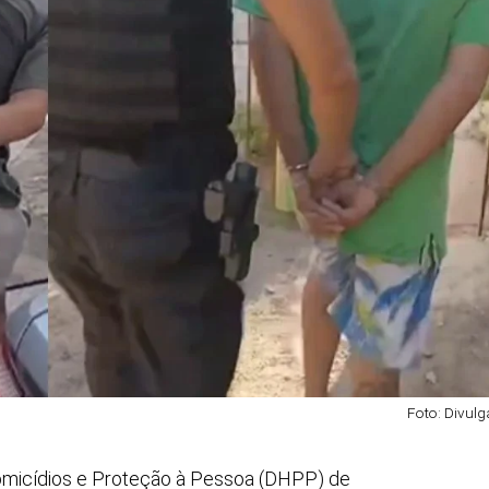
Foto: Divul
 Homicídios e Proteção à Pessoa (DHPP) de