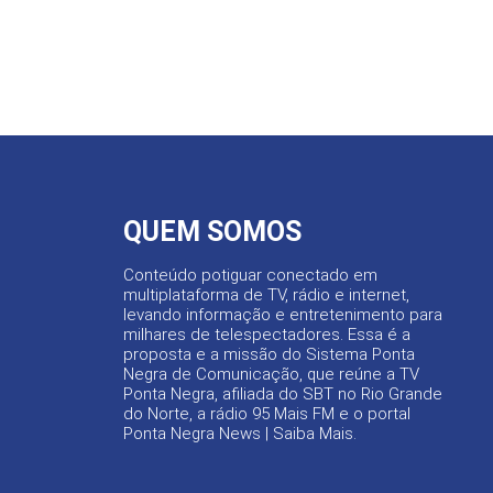
QUEM SOMOS
Conteúdo potiguar conectado em
multiplataforma de TV, rádio e internet,
levando informação e entretenimento para
milhares de telespectadores. Essa é a
proposta e a missão do Sistema Ponta
Negra de Comunicação, que reúne a TV
Ponta Negra, afiliada do SBT no Rio Grande
do Norte, a rádio 95 Mais FM e o portal
Ponta Negra News |
Saiba Mais
.