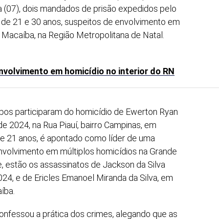
a (07), dois mandados de prisão expedidos pelo
, de 21 e 30 anos, suspeitos de envolvimento em
 Macaíba, na Região Metropolitana de Natal.
envolvimento em homicídio no interior do RN
bos participaram do homicídio de Ewerton Ryan
e 2024, na Rua Piauí, bairro Campinas, em
 21 anos, é apontado como líder de uma
envolvimento em múltiplos homicídios na Grande
le, estão os assassinatos de Jackson da Silva
024, e de Ericles Emanoel Miranda da Silva, em
íba.
confessou a prática dos crimes, alegando que as