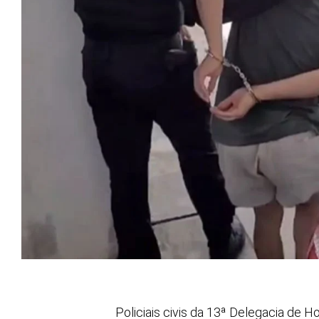
Policiais civis da 13ª Delegacia de