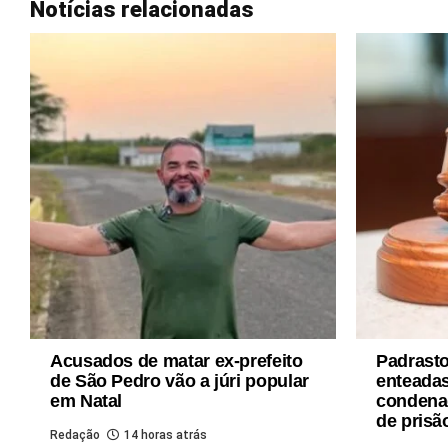
Notícias relacionadas
Acusados de matar ex-prefeito
Padrast
de São Pedro vão a júri popular
enteadas
em Natal
condena
de prisã
Redação
14 horas atrás