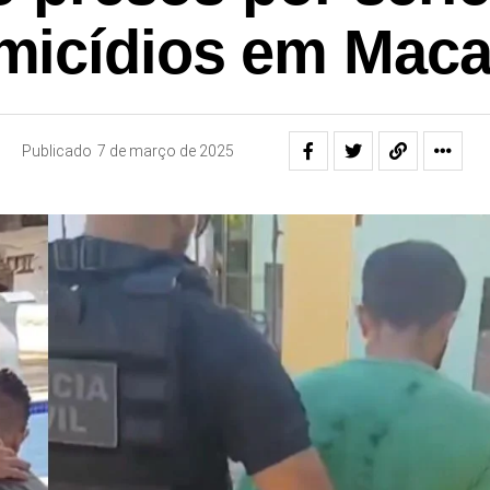
micídios em Maca
Publicado
7 de março de 2025