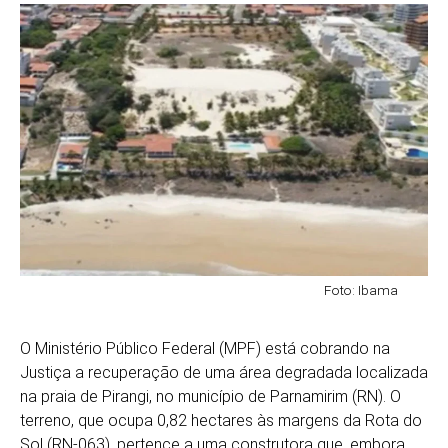
Foto: Ibama
O Ministério Público Federal (MPF) está cobrando na
Justiça a recuperação de uma área degradada localizada
na praia de Pirangi, no município de Parnamirim (RN). O
terreno, que ocupa 0,82 hectares às margens da Rota do
Sol (RN-063), pertence a uma construtora que, embora