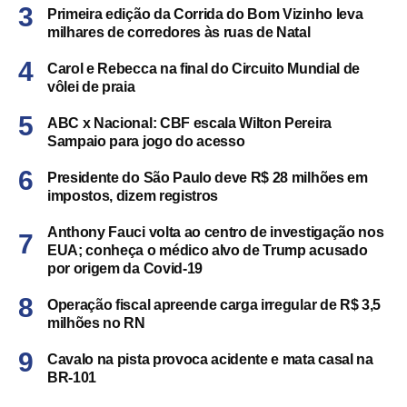
Primeira edição da Corrida do Bom Vizinho leva
milhares de corredores às ruas de Natal
Carol e Rebecca na final do Circuito Mundial de
vôlei de praia
ABC x Nacional: CBF escala Wilton Pereira
Sampaio para jogo do acesso
Presidente do São Paulo deve R$ 28 milhões em
impostos, dizem registros
Anthony Fauci volta ao centro de investigação nos
EUA; conheça o médico alvo de Trump acusado
por origem da Covid-19
Operação fiscal apreende carga irregular de R$ 3,5
milhões no RN
Cavalo na pista provoca acidente e mata casal na
BR-101