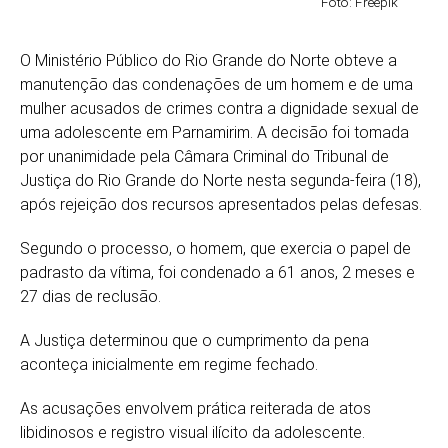
Foto: Freepik
O
Ministério Público do Rio Grande do Norte
obteve a
manutenção das condenações de um homem e de uma
mulher acusados de crimes contra a dignidade sexual de
uma adolescente em
Parnamirim
. A decisão foi tomada
por unanimidade pela Câmara Criminal do
Tribunal de
Justiça do Rio Grande do Norte
nesta segunda-feira (18),
após rejeição dos recursos apresentados pelas defesas.
Segundo o processo, o homem, que exercia o papel de
padrasto da vítima, foi condenado a 61 anos, 2 meses e
27 dias de reclusão.
A Justiça determinou que o cumprimento da pena
aconteça inicialmente em regime fechado.
As acusações envolvem prática reiterada de atos
libidinosos e registro visual ilícito da adolescente.