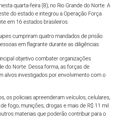
ta quarta-feira (8), no Rio Grande do Norte. A
este do estado e integrou a Operação Força
nte em 16 estados brasileiros.
uipes cumpriram quatro mandados de prisão
essoas em flagrante durante as diligências
ncipal objetivo combater organizações
e do Norte. Dessa forma, as forças de
 alvos investigados por envolvimento com o
 os policiais apreenderam veículos, celulares,
de fogo, munições, drogas e mais de R$ 11 mil
outros materiais que poderão contribuir para o