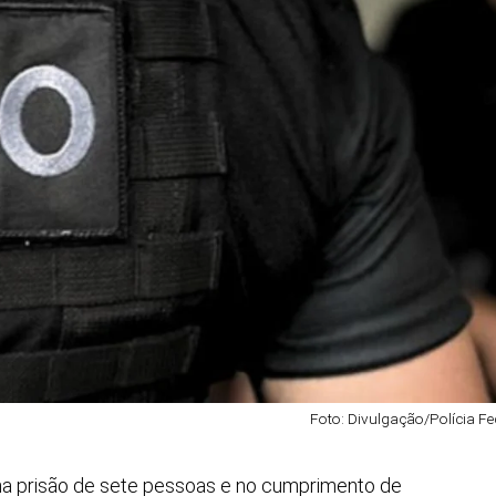
Foto: Divulgação/Polícia Fe
na prisão de sete pessoas e no cumprimento de