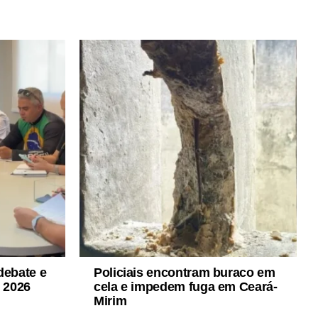
debate e
Policiais encontram buraco em
s 2026
cela e impedem fuga em Ceará-
Mirim