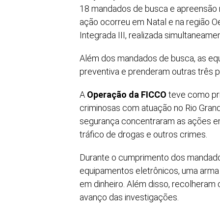
18 mandados de busca e apreensão nes
ação ocorreu em Natal e na região O
Integrada III, realizada simultaneame
Além dos mandados de busca, as eq
preventiva e prenderam outras três p
A
Operação da FICCO
teve como pri
criminosas com atuação no Rio Grand
segurança concentraram as ações em
tráfico de drogas e outros crimes.
Durante o cumprimento dos mandados,
equipamentos eletrônicos, uma arma 
em dinheiro. Além disso, recolheram 
avanço das investigações.