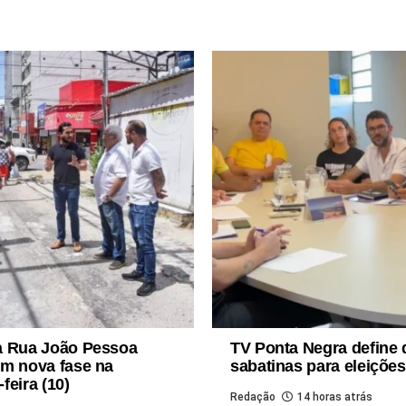
a Rua João Pessoa
TV Ponta Negra define 
m nova fase na
sabatinas para eleiçõe
feira (10)
Redação
14 horas atrás