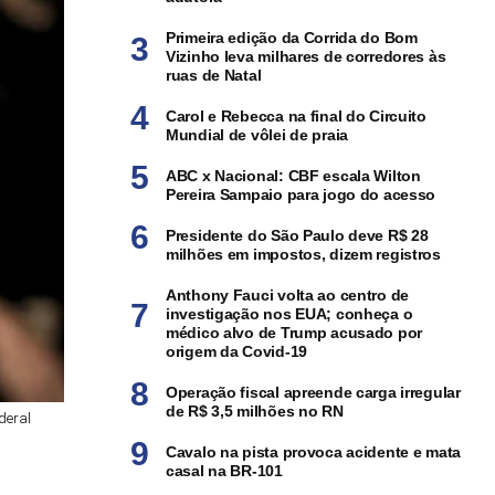
Primeira edição da Corrida do Bom
Vizinho leva milhares de corredores às
ruas de Natal
Carol e Rebecca na final do Circuito
Mundial de vôlei de praia
ABC x Nacional: CBF escala Wilton
Pereira Sampaio para jogo do acesso
Presidente do São Paulo deve R$ 28
milhões em impostos, dizem registros
Anthony Fauci volta ao centro de
investigação nos EUA; conheça o
médico alvo de Trump acusado por
origem da Covid-19
Operação fiscal apreende carga irregular
de R$ 3,5 milhões no RN
deral
Cavalo na pista provoca acidente e mata
casal na BR-101