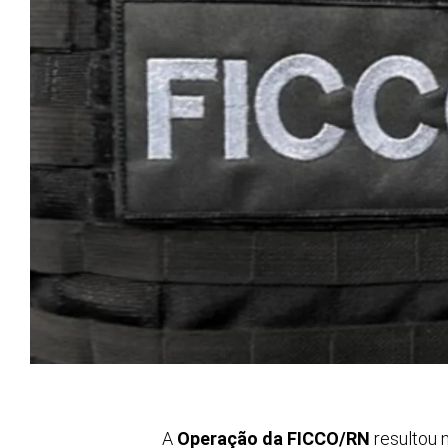
A
Operação da FICCO/RN
resultou 