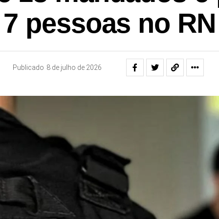
7 pessoas no RN
Publicado
8 de julho de 2026