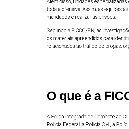
Além disso, unidades especializadas
toda a ofensiva. Assim, as equipes a
mandados e realizar as prisões.
Segundo a FICCO/RN, as investigaçõe
os materiais apreendidos para identi
relacionados ao tráfico de drogas, or
O que é a FI
A Força Integrada de Combate ao Cri
Polícia Federal, a Polícia Civil, a Polí