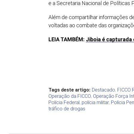
e a Secretaria Nacional de Políticas 
Além de compartilhar informações de 
voltadas ao combate das organizaçõ
LEIA TAMBÉM:
Jiboia é capturada
Tags deste artigo:
Destacado
,
FICCO 
Operação da FICCO
,
Operação Força Int
Polícia Federal
,
polícia militar
,
Polícia Pen
tráfico de drogas