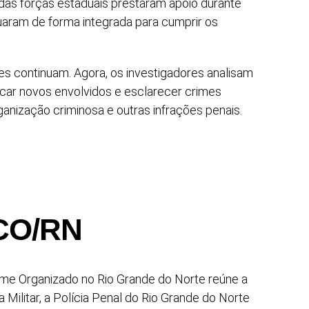
 das forças estaduais prestaram apoio durante
tuaram de forma integrada para cumprir os
s continuam. Agora, os investigadores analisam
ficar novos envolvidos e esclarecer crimes
ganização criminosa e outras infrações penais.
CCO/RN
me Organizado no Rio Grande do Norte reúne a
cia Militar, a Polícia Penal do Rio Grande do Norte