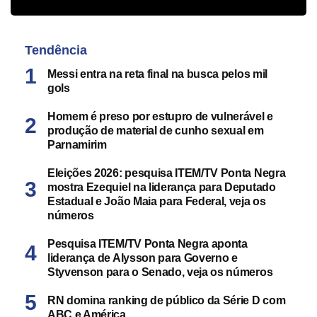
Tendência
Messi entra na reta final na busca pelos mil
gols
Homem é preso por estupro de vulnerável e
produção de material de cunho sexual em
Parnamirim
Eleições 2026: pesquisa ITEM/TV Ponta Negra
mostra Ezequiel na liderança para Deputado
Estadual e João Maia para Federal, veja os
números
Pesquisa ITEM/TV Ponta Negra aponta
liderança de Alysson para Governo e
Styvenson para o Senado, veja os números
RN domina ranking de público da Série D com
ABC e América